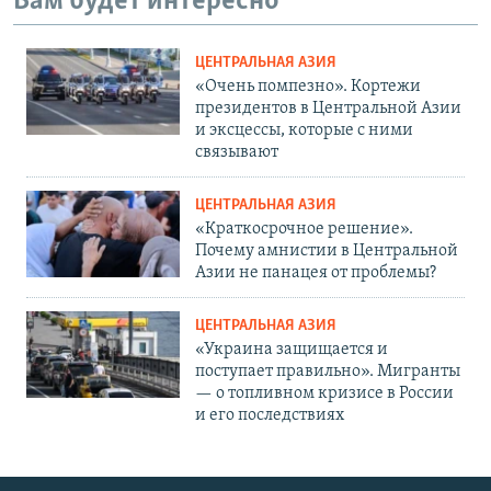
Вам будет интересно
ЦЕНТРАЛЬНАЯ АЗИЯ
«Очень помпезно». Кортежи
президентов в Центральной Азии
и эксцессы, которые с ними
связывают
ЦЕНТРАЛЬНАЯ АЗИЯ
«Краткосрочное решение».
Почему амнистии в Центральной
Азии не панацея от проблемы?
ЦЕНТРАЛЬНАЯ АЗИЯ
«Украина защищается и
поступает правильно». Мигранты
— о топливном кризисе в России
и его последствиях