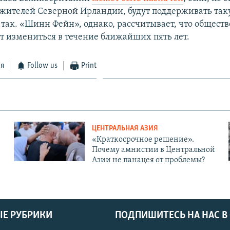
жителей Северной Ирландии, будут поддерживать так
е так. «Шинн Фейн», однако, рассчитывает, что общест
 измениться в течение ближайших пять лет.
ся
Follow us
Print
ЦЕНТРАЛЬНАЯ АЗИЯ
«Краткосрочное решение».
Почему амнистии в Центральной
Азии не панацея от проблемы?
Е РУБРИКИ
ПОДПИШИТЕСЬ НА НАС В