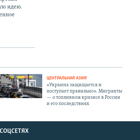
ую идею.
венное
ЦЕНТРАЛЬНАЯ АЗИЯ
«Украина защищается и
поступает правильно». Мигранты
— о топливном кризисе в России
и его последствиях
 СОЦСЕТЯХ