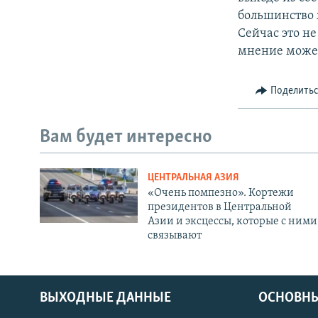
большинство 
Сейчас это н
мнение может
Поделить
Вам будет интересно
ЦЕНТРАЛЬНАЯ АЗИЯ
«Очень помпезно». Кортежи
президентов в Центральной
Азии и эксцессы, которые с ними
связывают
ВЫХОДНЫЕ ДАННЫЕ
ОСНОВНЫ