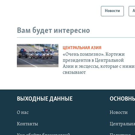
Новости
А
Вам будет интересно
ЦЕНТРАЛЬНАЯ АЗИЯ
«Очень помпезно». Кортежи
президентов в Центральной
Азии и эксцессы, которые с ними
связывают
ВЫХОДНЫЕ ДАННЫЕ
ОСНОВНЫ
О нас
Новости
Контакты
Центральна