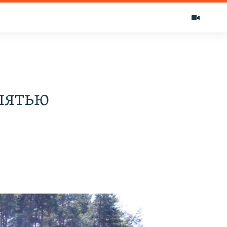
пятью