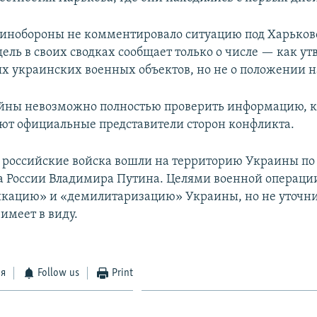
инобороны не комментировало ситуацию под Харьков
дель в своих сводках сообщает только о числе — как у
 украинских военных объектов, но не о положении н
ойны невозможно полностью проверить информацию, 
ют официальные представители сторон конфликта.
 российские войска вошли на территорию Украины по
а России Владимира Путина. Целями военной операции
кацию» и «демилитаризацию» Украины, но не уточни
имеет в виду.
ся
Follow us
Print