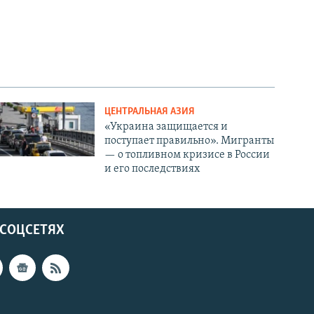
ЦЕНТРАЛЬНАЯ АЗИЯ
«Украина защищается и
поступает правильно». Мигранты
— о топливном кризисе в России
и его последствиях
 СОЦСЕТЯХ