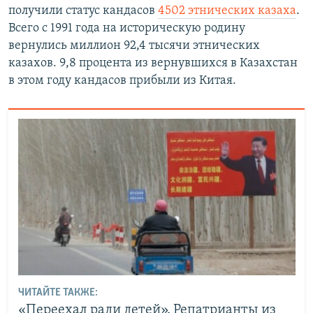
получили статус кандасов
4502 этнических казаха
.
Всего с 1991 года на историческую родину
вернулись миллион 92,4 тысячи этнических
казахов. 9,8 процента из вернувшихся в Казахстан
в этом году кандасов прибыли из Китая.
ЧИТАЙТЕ ТАКЖЕ:
«Переехал ради детей». Репатрианты из