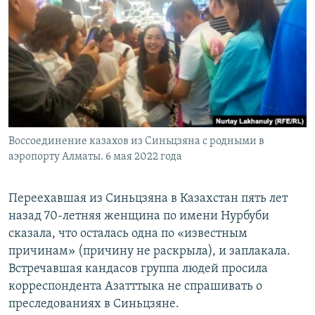
Воссоединение казахов из Синьцзяна с родными в
аэропорту Алматы. 6 мая 2022 года
Переехавшая из Синьцзяна в Казахстан пять лет
назад 70-летняя женщина по имени Нурбуби
сказала, что осталась одна по «известным
причинам» (причину не раскрыла), и заплакала.
Встречавшая кандасов группа людей просила
корреспондента Азатттыка не спрашивать о
преследованиях в Синьцзяне.