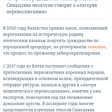
Синьцзяна неохотно говорят о «лагерях
перевоспитания»
В 2020 году Казахстан принял закон, позволяющий
переехавшим на историческую родину
этническим казахам получить гражданство по
упрощенной процедуре, но репатрианты
заявляли
,
что процесс по-прежнему забюрократизирован.
С 2017 года из Китая поступают сообщения о
притеснениях тюркоязычных коренных народов,
исповедующих в основном ислам, принудительной
отправке уйгуров, казахов и других в «лагеря
политического перевоспитания», изъятии у них
паспортов, помещении под так называемые
домашние аресты. В последние годы многие
представители коренных этносов Синьцзяна