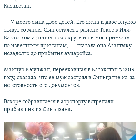
Казахстан.
— У моего сына двое детей. Его жена и двое внуков
живут со мной. Сын остался в районе Текес в Или-
Казахском автономном округе и не мог приехать
по известным причинам, — сказала она Азаттыку
незадолго до прибытия авиарейса.
Майнур Юсупжан, переехавшая в Казахстан в 2019
году, сказала, что ее муж застрял в Синьцзяне из-за
неготовности его документов.
Вскоре собравшиеся в аэропорту встретили
прибывших из Синьцзяна.