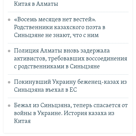
Китая в Алматы
«Восемь месяцев нет вестей».
Родственники казахского поэта в
Синьцзяне не знают, что с ним
Полиция Алматы вновь задержала
активистов, требовавших воссоединения
с родственниками в Синьцзяне
Покинувший Украину беженец-казах из
Синьцзяна въехал в ЕС
Бежал из Синьцзяна, теперь спасается от
войны в Украине. История казаха из
Китая