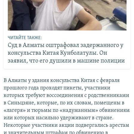
ЧИТАЙТЕ ТАКЖЕ:
Суд в Алматы оштрафовал задержанного у
консульства Китая Кунболатулы. Он
заявил, что его душили в машине полиции
В Алматы у здания консульства Китая с февраля
прошлого года проходят пикеты, участники
которых требуют воссоединения с родственниками
в Синьцзяне, которые, по их словам, помещены в
«лагеря» и тюрьмы по «надуманным» обвинениям
или которых насильно удерживают в стране.
Некоторые участники акции подвергались арестам
и значительным штрафам по обвинению в