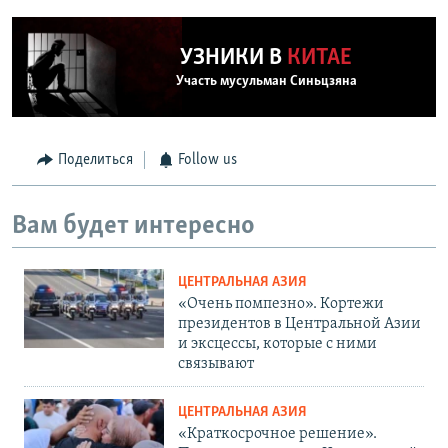
УЗНИКИ В
КИТАЕ
Участь мусульман Синьцзяна
Поделиться
Follow us
Вам будет интересно
ЦЕНТРАЛЬНАЯ АЗИЯ
«Очень помпезно». Кортежи
президентов в Центральной Азии
и эксцессы, которые с ними
связывают
ЦЕНТРАЛЬНАЯ АЗИЯ
«Краткосрочное решение».