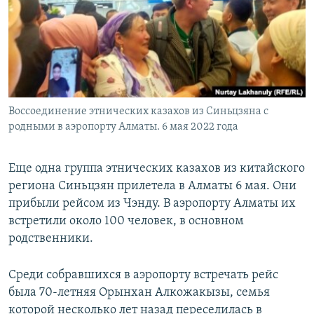
Воссоединение этнических казахов из Синьцзяна с
родными в аэропорту Алматы. 6 мая 2022 года
Еще одна группа этнических казахов из китайского
региона Синьцзян прилетела в Алматы 6 мая. Они
прибыли рейсом из Чэнду. В аэропорту Алматы их
встретили около 100 человек, в основном
родственники.
Среди собравшихся в аэропорту встречать рейс
была 70-летняя Орынхан Алкожакызы, семья
которой несколько лет назад переселилась в