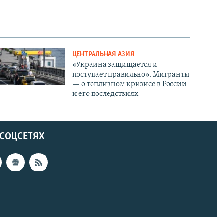
ЦЕНТРАЛЬНАЯ АЗИЯ
«Украина защищается и
поступает правильно». Мигранты
— о топливном кризисе в России
и его последствиях
 СОЦСЕТЯХ