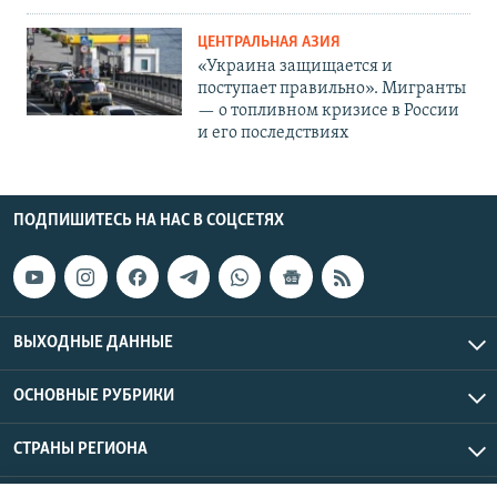
ЦЕНТРАЛЬНАЯ АЗИЯ
«Украина защищается и
поступает правильно». Мигранты
— о топливном кризисе в России
и его последствиях
ПОДПИШИТЕСЬ НА НАС В СОЦСЕТЯХ
ВЫХОДНЫЕ ДАННЫЕ
ОСНОВНЫЕ РУБРИКИ
СТРАНЫ РЕГИОНА