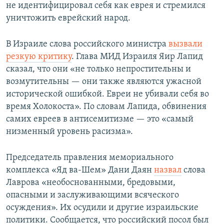
не идентифицировал себя как еврея и стремился
уничтожить еврейский народ.
В Израиле слова российского министра
вызвали
резкую критику
. Глава МИД Израиля Яир Лапид
сказал, что они «не только непростительны и
возмутительны — они также являются ужасной
исторической ошибкой. Евреи не убивали себя во
время Холокоста». По словам Лапида, обвинения
самих евреев в антисемитизме — это «самый
низменный уровень расизма».
Председатель правления мемориального
комплекса «Яд ва-Шем» Дани Даян
назвал
слова
Лаврова «необоснованными, бредовыми,
опасными и заслуживающими всяческого
осуждения». Их осудили и другие израильские
политики. Сообщается, что российский посол был