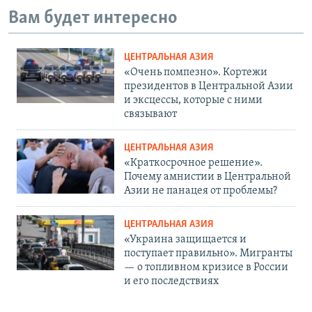
Вам будет интересно
ЦЕНТРАЛЬНАЯ АЗИЯ
«Очень помпезно». Кортежи
президентов в Центральной Азии
и эксцессы, которые с ними
связывают
ЦЕНТРАЛЬНАЯ АЗИЯ
«Краткосрочное решение».
Почему амнистии в Центральной
Азии не панацея от проблемы?
ЦЕНТРАЛЬНАЯ АЗИЯ
«Украина защищается и
поступает правильно». Мигранты
— о топливном кризисе в России
и его последствиях