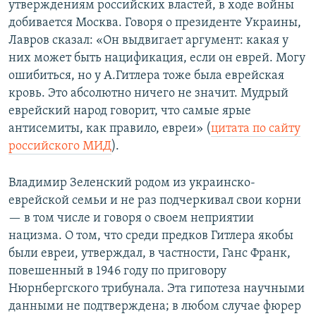
утверждениям российских властей, в ходе войны
добивается Москва. Говоря о президенте Украины,
Лавров сказал: «Он выдвигает аргумент: какая у
них может быть нацификация, если он еврей. Могу
ошибиться, но у А.Гитлера тоже была еврейская
кровь. Это абсолютно ничего не значит. Мудрый
еврейский народ говорит, что самые ярые
антисемиты, как правило, евреи» (
цитата по сайту
российского МИД
).
Владимир Зеленский родом из украинско-
еврейской семьи и не раз подчеркивал свои корни
— в том числе и говоря о своем неприятии
нацизма. О том, что среди предков Гитлера якобы
были евреи, утверждал, в частности, Ганс Франк,
повешенный в 1946 году по приговору
Нюрнбергского трибунала. Эта гипотеза научными
данными не подтверждена; в любом случае фюрер