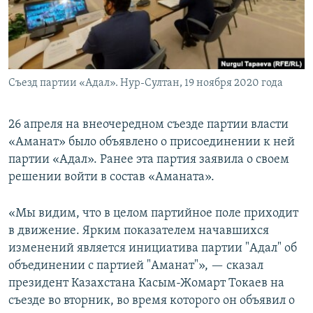
Съезд партии «Адал». Нур-Султан, 19 ноября 2020 года
26 апреля на внеочередном съезде партии власти
«Аманат» было объявлено о присоединении к ней
партии «Адал». Ранее эта партия заявила о своем
решении войти в состав «Аманата».
«Мы видим, что в целом партийное поле приходит
в движение. Ярким показателем начавшихся
изменений является инициатива партии "Адал" об
объединении с партией "Аманат"», — сказал
президент Казахстана Касым-Жомарт Токаев на
съезде во вторник, во время которого он объявил о