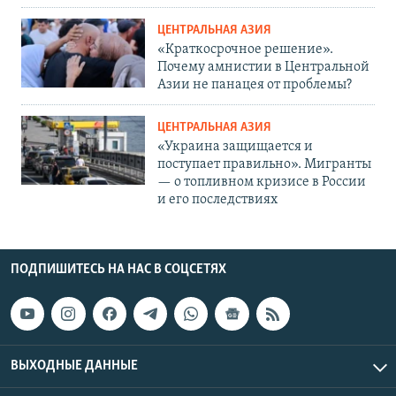
ЦЕНТРАЛЬНАЯ АЗИЯ
«Краткосрочное решение».
Почему амнистии в Центральной
Азии не панацея от проблемы?
ЦЕНТРАЛЬНАЯ АЗИЯ
«Украина защищается и
поступает правильно». Мигранты
— о топливном кризисе в России
и его последствиях
ПОДПИШИТЕСЬ НА НАС В СОЦСЕТЯХ
ВЫХОДНЫЕ ДАННЫЕ