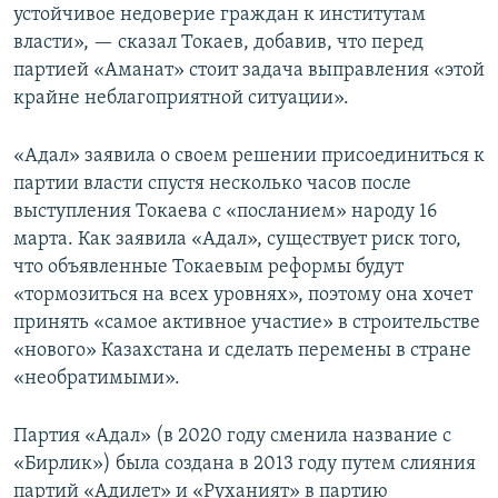
устойчивое недоверие граждан к институтам
власти», — сказал Токаев, добавив, что перед
партией «Аманат» стоит задача выправления «этой
крайне неблагоприятной ситуации».
«Адал» заявила о своем решении присоединиться к
партии власти спустя несколько часов после
выступления Токаева с «посланием» народу 16
марта. Как заявила «Адал», существует риск того,
что объявленные Токаевым реформы будут
«тормозиться на всех уровнях», поэтому она хочет
принять «самое активное участие» в строительстве
«нового» Казахстана и сделать перемены в стране
«необратимыми».
Партия «Адал» (в 2020 году сменила название с
«Бирлик») была создана в 2013 году путем слияния
партий «Адилет» и «Руханият» в партию