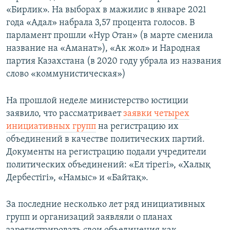
«Бирлик». На выборах в мажилис в январе 2021
года «Адал» набрала 3,57 процента голосов. В
парламент прошли «Нур Отан» (в марте сменила
название на «Аманат»), «Ак жол» и Народная
партия Казахстана (в 2020 году убрала из названия
слово «коммунистическая»)
На прошлой неделе министерство юстиции
заявило, что рассматривает
заявки четырех
инициативных групп
на регистрацию их
объединений в качестве политических партий.
Документы на регистрацию подали учредители
политических объединений: «Ел тірегі», «Халық
Дербестігі», «Намыс» и «Байтақ».
За последние несколько лет ряд инициативных
групп и организаций заявляли о планах