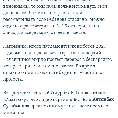
виновными, то они сами должны покинуть свои
должности. Я считаю неправильным
рассматривать дело Бабанова отдельно. Можно
отдельно рассматривать 6, 7, 9 октября, но по
эпизодам все должны отвечать вместе.
Напомним, итоги парламентских выборов 2020
года вызвали недовольство граждан и партий.
Начавшийся мирно протест перерос в беспорядки,
которые привели к смене власти. Во время
столкновений также погиб один из участников
протеста.
Во время тех событий Омурбек Бабанов сообщил
«Азаттыку», что лидер партии «Бир Бол»
Алтынбек
Сулайманов
предложил ему занять пост премьер-
министра: