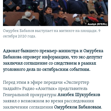
Омурбек Бабанов выступает на митинге на площади. 9
октября 2020 года.
Адвокат бывшего премьер-министра и Омурбека
Бабанова опроверг информацию, что экс-депутат
заключил соглашение со следствием в рамках
уголовного дела по октябрьским событиям.
Перед этим в эфире передачи «Эксперттер
талдайт» Радио «Азаттык» представитель
Генеральной прокуратуры
Азизбек Шукурбеков
заявил о возможном
во время расследования
заключении соглашения
Омурбеком Бабановым
.