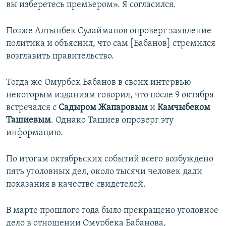
вы изберетесь премьером». Я согласился.
Позже Алтынбек Сулайманов опроверг заявление
политика и объяснил, что сам [Бабанов] стремился
возглавить правительство.
Тогда же Омурбек Бабанов в своих интервью
некоторым изданиям говорил, что после 9 октября
встречался с
Садыром Жапаровым
и
Камчыбеком
Ташиевым
. Однако Ташиев опроверг эту
информацию.
По итогам октябрьских событий всего возбуждено
пять уголовных дел, около тысячи человек дали
показания в качестве свидетелей.
В марте прошлого года было прекращено уголовное
дело в отношении Омурбека Бабанова,