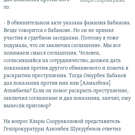
Клара Сооронкулова.
то:
- В обвинительном акте указана фамилия Бабанова.
Везде говорится о Бабанове. Но он не принял
участия в судебном заседании. Поэтому я тоже
подумала, что он заключил соглашение. Мы все
понимаем смысл соглашения. Человек,
согласившийся на сотрудничество, должен дать
показания против другого обвиняемого и помочь в
раскрытии преступления. Тогда Омурбек Бабанов
дал показания против них или [Алмазбека]
Атамбаева? Если он помог раскрыть преступление,
заключил соглашение и дал показания, значит, ему
вынесли приговор?
На вопрос Клары Соорунколовой представитель
Генпрокуратуры Азизибек Шукурбеков ответил