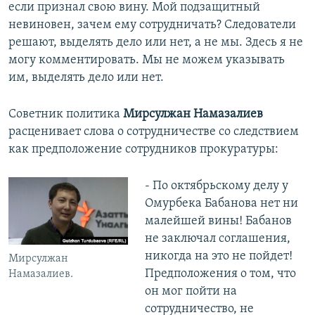
если признал свою вину. Мой подзащитный
невиновен, зачем ему сотрудничать? Следователи
решают, выделять дело или нет, а не мы. Здесь я не
могу комментировать. Мы не можем указывать
им, выделять дело или нет.
Советник политика
Мирсулжан Намазалиев
расценивает слова о сотрудничестве со следствием
как предположение сотрудников прокуратуры:
- По октябрьскому делу у
Омурбека Бабанова нет ни
малейшей вины! Бабанов
не заключал соглашения,
никогда на это не пойдет!
Мирсулжан
Предположения о том, что
Намазалиев.
он мог пойти на
сотрудничество, не