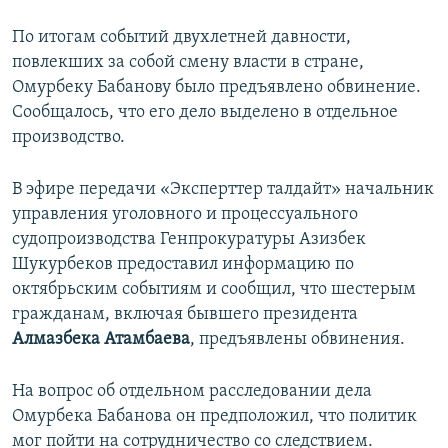
По итогам событий двухлетней давности,
повлекших за собой смену власти в стране,
Омурбеку Бабанову было предъявлено обвинение.
Сообщалось, что его дело выделено в отдельное
производство.
В эфире передачи «Эксперттер талдайт» начальник
управления уголовного и процессуального
судопроизводства Генпрокуратуры Азизбек
Шукурбеков предоставил информацию по
октябрьским событиям и сообщил, что шестерым
гражданам, включая бывшего президента
Алмазбека Атамбаева
, предъявлены обвинения.
На вопрос об отдельном расследовании дела
Омурбека Бабанова он предположил, что политик
мог пойти на сотрудничество со следствием.