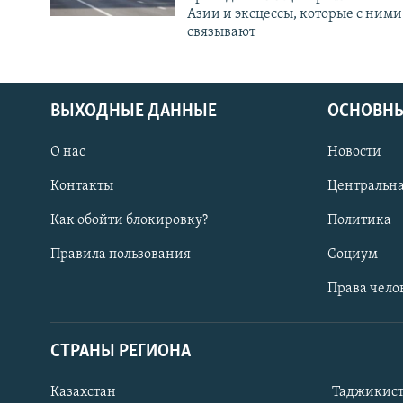
Азии и эксцессы, которые с ними
связывают
ВЫХОДНЫЕ ДАННЫЕ
ОСНОВНЫ
О нас
Новости
Контакты
Центральна
Как обойти блокировку?
Политика
Правила пользования
Социум
Права чело
СТРАНЫ РЕГИОНА
ПОДПИШИТЕСЬ НА НАС В СОЦСЕТЯХ
Казахстан
Таджикис