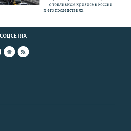
— о топливном кризисе в России
и его последствиях
 СОЦСЕТЯХ