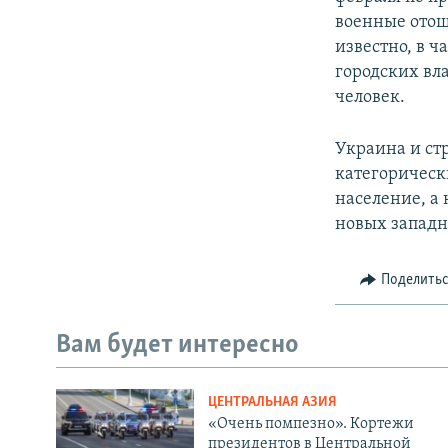
военные отош
известно, в ч
городских вл
человек.
Украина и ст
категорическ
население, а
новых западн
Поделить
Вам будет интересно
ЦЕНТРАЛЬНАЯ АЗИЯ
«Очень помпезно». Кортежи
президентов в Центральной