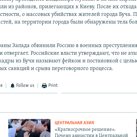
ли из районов, прилегающих к Киеву. После их отхода
астности, о массовых убийствах жителей города Буча.
астей, на территории города были обнаружены тела бо
раны Запада обвинили Россию в военных преступления
и отвергает. Российские власти утверждают, что не ат
 кадры из Бучи называют фейком и постановкой с цель
ых санкций и срыва переговорного процесса.
ся
Follow us
Print
ЦЕНТРАЛЬНАЯ АЗИЯ
«Краткосрочное решение».
Почему амнистии в Центральной