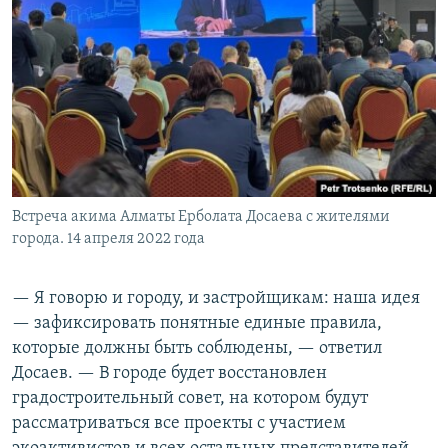
Встреча акима Алматы Ерболата Досаева с жителями
города. 14 апреля 2022 года
— Я говорю и городу, и застройщикам: наша идея
— зафиксировать понятные единые правила,
которые должны быть соблюдены, — ответил
Досаев. — В городе будет восстановлен
градостроительный совет, на котором будут
рассматриваться все проекты с участием