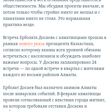
экоактивистов и всех остальных представителей
общественности. Мы обсудим проекты вначале, и
потом только чтобы стройке никто не мешал и с
плакатами никто не стоял. Это нормальная
практика везде.
Встреча Ерболата Досаева с алматинцами прошла в
рамках
нового указа
президента Казахстана,
согласно которому акимы всех уровней обязаны
встречаться с населением и обсуждать наиболее
важные вопросы. У Досаева запланировано 24
встречи — по одной встрече в квартал с жителями
каждого из восьми районов Алматы.
Ерболат Досаев был назначен акимом Алматы
после январских событий. В феврале алматинцы
провели согласованный с властями города митинг,
на котором требовали отставки Досаева и