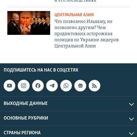
и его последствиях
ЦЕНТРАЛЬНАЯ АЗИЯ
Что позволено Ильхаму, не
позволено другим? Чем
продиктована осторожная
позиция по Украине лидеров
Центральной Азии
ПОДПИШИТЕСЬ НА НАС В СОЦСЕТЯХ
ВЫХОДНЫЕ ДАННЫЕ
ОСНОВНЫЕ РУБРИКИ
СТРАНЫ РЕГИОНА