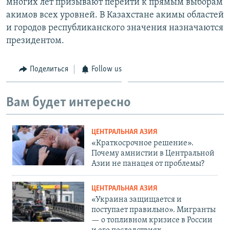
многих лет призывают перейти к прямым выборам
акимов всех уровней. В Казахстане акимы областей
и городов республиканского значения назначаются
президентом.
Поделиться
Follow us
Вам будет интересно
ЦЕНТРАЛЬНАЯ АЗИЯ
«Краткосрочное решение».
Почему амнистии в Центральной
Азии не панацея от проблемы?
ЦЕНТРАЛЬНАЯ АЗИЯ
«Украина защищается и
поступает правильно». Мигранты
— о топливном кризисе в России