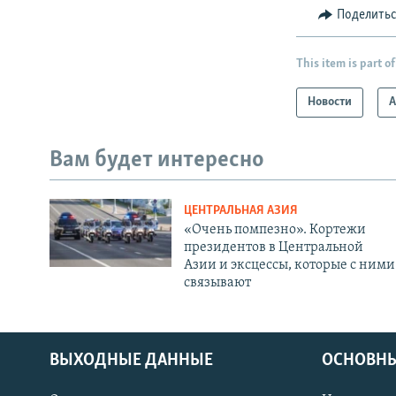
Поделить
This item is part of
Новости
А
Вам будет интересно
ЦЕНТРАЛЬНАЯ АЗИЯ
«Очень помпезно». Кортежи
президентов в Центральной
Азии и эксцессы, которые с ними
связывают
ВЫХОДНЫЕ ДАННЫЕ
ОСНОВНЫ