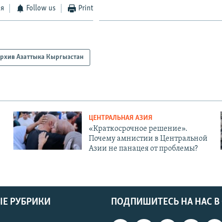
ся
Follow us
Print
рхив Азаттыка Кыргызстан
ЦЕНТРАЛЬНАЯ АЗИЯ
«Краткосрочное решение».
Почему амнистии в Центральной
Азии не панацея от проблемы?
Е РУБРИКИ
ПОДПИШИТЕСЬ НА НАС В