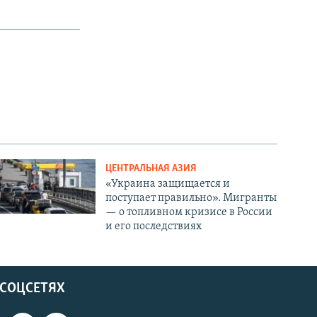
ЦЕНТРАЛЬНАЯ АЗИЯ
«Украина защищается и
поступает правильно». Мигранты
— о топливном кризисе в России
и его последствиях
 СОЦСЕТЯХ