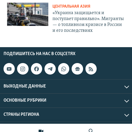
ЦЕНТРАЛЬНАЯ АЗИЯ
«Украина защищается и
поступает правильно». Мигранты
— о топливном кризисе в России
и его последствиях
ПОДПИШИТЕСЬ НА НАС В СОЦСЕТЯХ
ВЫХОДНЫЕ ДАННЫЕ
ОСНОВНЫЕ РУБРИКИ
СТРАНЫ РЕГИОНА
Азаттык Азия © 2026 RFE/RL, Inc. | Все права защищены.