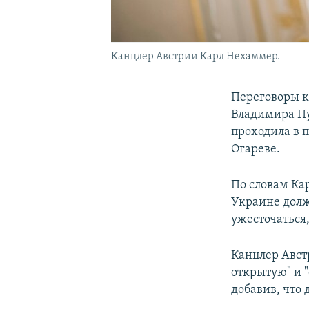
Канцлер Австрии Карл Нехаммер.
Переговоры к
Владимира Пу
проходила в 
Огареве.
По словам Ка
Украине долж
ужесточаться,
Канцлер Авст
открытую" и "
добавив, что 