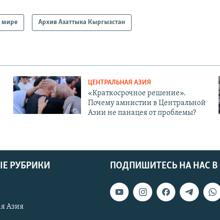
 мире
Архив Азаттыка Кыргызстан
ЦЕНТРАЛЬНАЯ АЗИЯ
«Краткосрочное решение».
Почему амнистии в Центральной
Азии не панацея от проблемы?
Е РУБРИКИ
ПОДПИШИТЕСЬ НА НАС В
я Азия