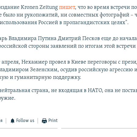
издание Kronen Zeitung
пишет
, что во время встречи п
 было ни рукопожатий, ни совместных фотографий – 
 использования Россией в пропагандистских целях".
арь Владимира Путина Дмитрий Песков еще до начала
 российской стороны заявлений по итогам этой встречи 
 9 апреля, Нехаммер провел в Киеве переговоры с през
ладимиром Зеленским, осудив российскую агрессию 
кую и гуманитарную поддержку.
нейтральная страна, не входящая в НАТО, она не поста
ружие.
ся
Follow us
Print