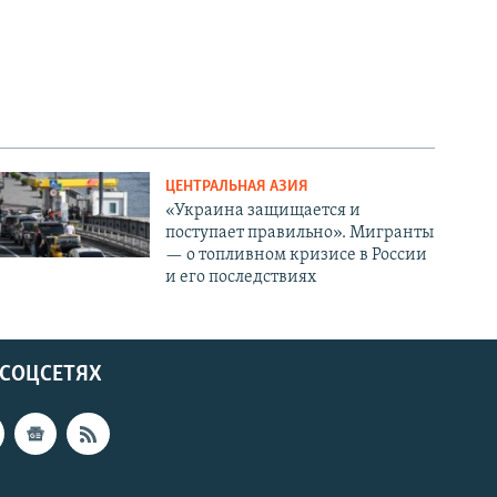
ЦЕНТРАЛЬНАЯ АЗИЯ
«Украина защищается и
поступает правильно». Мигранты
— о топливном кризисе в России
и его последствиях
 СОЦСЕТЯХ