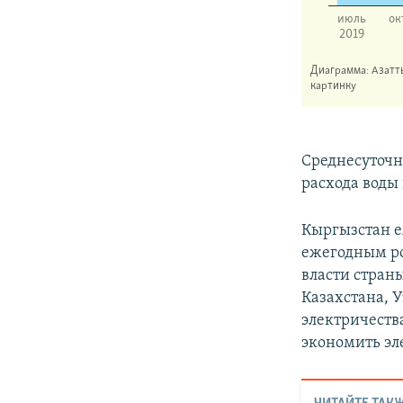
Среднесуточн
расхода воды 
Кыргызстан е
ежегодным ро
власти стран
Казахстана, 
электричеств
экономить эл