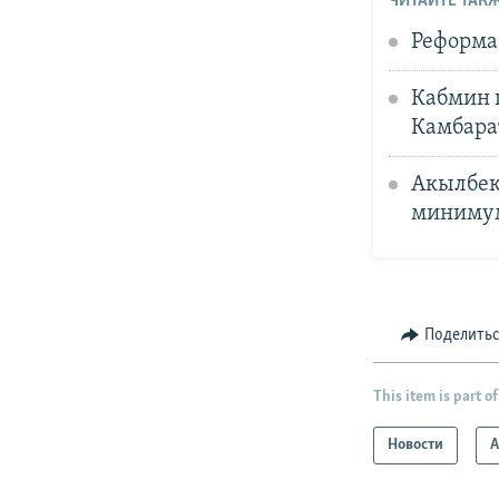
ЧИТАЙТЕ ТАКЖ
Реформа 
Кабмин 
Камбара
Акылбек
минимум
Поделить
This item is part of
Новости
А