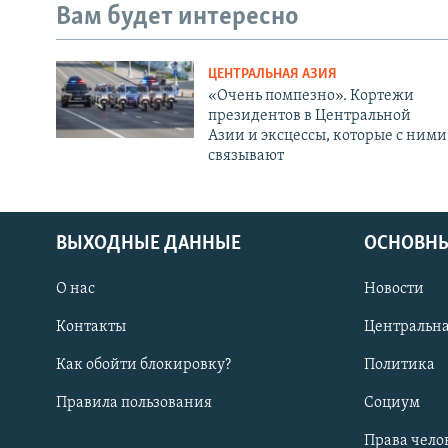
Вам будет интересно
ЦЕНТРАЛЬНАЯ АЗИЯ
«Очень помпезно». Кортежи
президентов в Центральной
Азии и эксцессы, которые с ними
связывают
ВЫХОДНЫЕ ДАННЫЕ
ОСНОВНЫ
О нас
Новости
Контакты
Центральна
Как обойти блокировку?
Политика
Правила пользования
Социум
Права чело