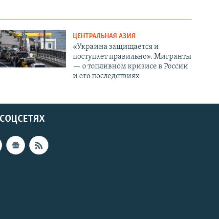
ЦЕНТРАЛЬНАЯ АЗИЯ
«Украина защищается и
поступает правильно». Мигранты
— о топливном кризисе в России
и его последствиях
 СОЦСЕТЯХ