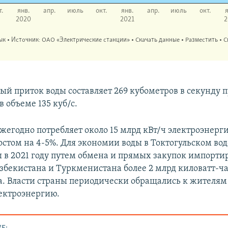
ый приток воды составляет 269 кубометров в секунду 
в объеме 135 куб/с.
жегодно потребляет около 15 млрд кВт/ч электроэнерги
стом на 4-5%. Для экономии воды в Токтогульском в
ы в 2021 году путем обмена и прямых закупок импорти
Узбекистана и Туркменистана более 2 млрд киловатт-ч
а. Власти страны периодически обращались к жителям
ектроэнергию.