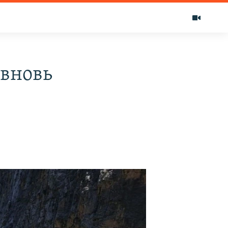
 вновь