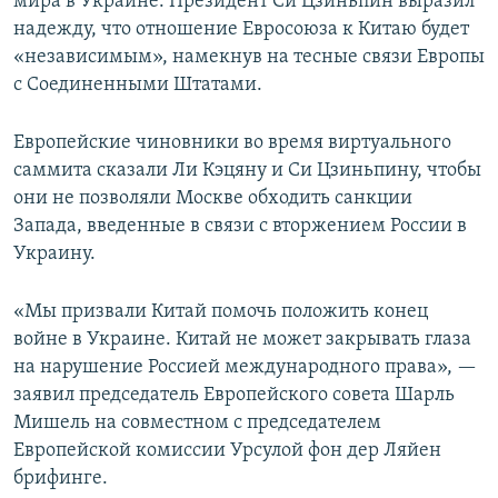
мира в Украине. Президент Си Цзиньпин выразил
надежду, что отношение Евросоюза к Китаю будет
«независимым», намекнув на тесные связи Европы
с Соединенными Штатами.
Европейские чиновники во время виртуального
саммита сказали Ли Кэцяну и Си Цзиньпину, чтобы
они не позволяли Москве обходить санкции
Запада, введенные в связи с вторжением России в
Украину.
«Мы призвали Китай помочь положить конец
войне в Украине. Китай не может закрывать глаза
на нарушение Россией международного права», —
заявил председатель Европейского совета Шарль
Мишель на совместном с председателем
Европейской комиссии Урсулой фон дер Ляйен
брифинге.