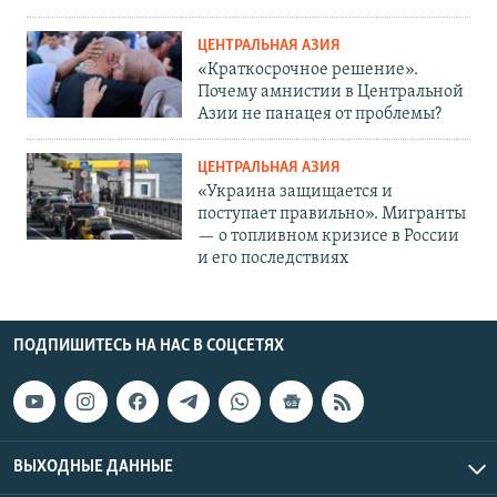
ЦЕНТРАЛЬНАЯ АЗИЯ
«Краткосрочное решение».
Почему амнистии в Центральной
Азии не панацея от проблемы?
ЦЕНТРАЛЬНАЯ АЗИЯ
«Украина защищается и
поступает правильно». Мигранты
— о топливном кризисе в России
и его последствиях
ПОДПИШИТЕСЬ НА НАС В СОЦСЕТЯХ
ВЫХОДНЫЕ ДАННЫЕ