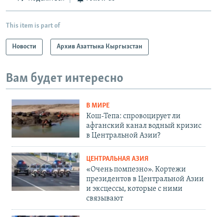
This item is part of
Новости
Архив Азаттыка Кыргызстан
Вам будет интересно
В МИРЕ
Кош-Тепа: спровоцирует ли
афганский канал водный кризис
в Центральной Азии?
ЦЕНТРАЛЬНАЯ АЗИЯ
«Очень помпезно». Кортежи
президентов в Центральной Азии
и эксцессы, которые с ними
связывают