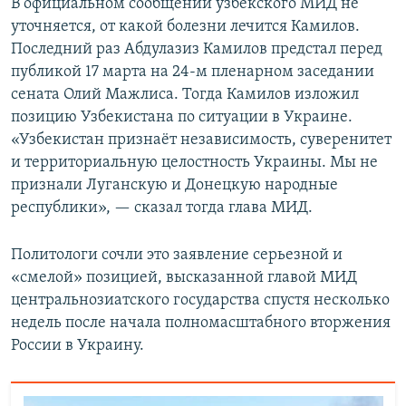
В официальном сообщении узбекского МИД не
уточняется, от какой болезни лечится Камилов.
Последний раз Абдулазиз Камилов предстал перед
публикой 17 марта на 24-м пленарном заседании
сената Олий Мажлиса. Тогда Камилов изложил
позицию Узбекистана по ситуации в Украине.
«Узбекистан признаёт независимость, суверенитет
и территориальную целостность Украины. Мы не
признали Луганскую и Донецкую народные
республики», — сказал тогда глава МИД.
Политологи сочли это заявление серьезной и
«смелой» позицией, высказанной главой МИД
центральнозиатского государства спустя несколько
недель после начала полномасштабного вторжения
России в Украину.