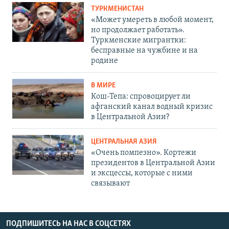
ТУРКМЕНИСТАН
«Может умереть в любой момент,
но продолжает работать».
Туркменские мигрантки:
бесправные на чужбине и на
родине
В МИРЕ
Кош-Тепа: спровоцирует ли
афганский канал водный кризис
в Центральной Азии?
ЦЕНТРАЛЬНАЯ АЗИЯ
«Очень помпезно». Кортежи
президентов в Центральной Азии
и эксцессы, которые с ними
связывают
ПОДПИШИТЕСЬ НА НАС В СОЦСЕТЯХ