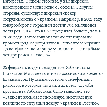
интересах. С одной стороны, у нас широкое,
всестороннее партнерство с Россией. С другой
стороны, существует широкий спектр
сотрудничества с Украиной. Например, в 2021 году
товарооборот с Украиной достиг 704 миллионов
долларов США. Это на 60 процентов больше, чем в
2020 году. В этом году мы также планировали
провести ряд мероприятий в Ташкенте и Украине.
До конфликта по маршруту Ташкент — Киев было
четыре рейса в неделю».
25 февраля между президентом Узбекистана
Шавкатом Мирзиёевым и его российским коллегой
Владимиром Путиным состоялся телефонный
разговор, в котором, по данным пресс-службы
президента Узбекистана, было заявлено, что
«Ташкент занимает спокойную, нейтральную
позицию по ситуации вокруг Украины и России».