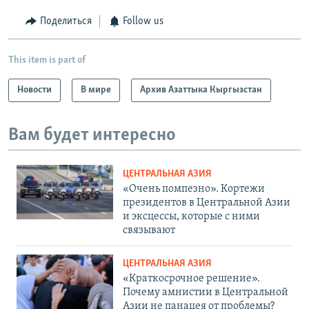
Поделиться
Follow us
This item is part of
Новости
В мире
Архив Азаттыка Кыргызстан
Вам будет интересно
ЦЕНТРАЛЬНАЯ АЗИЯ
«Очень помпезно». Кортежи
президентов в Центральной Азии
и эксцессы, которые с ними
связывают
ЦЕНТРАЛЬНАЯ АЗИЯ
«Краткосрочное решение».
Почему амнистии в Центральной
Азии не панацея от проблемы?