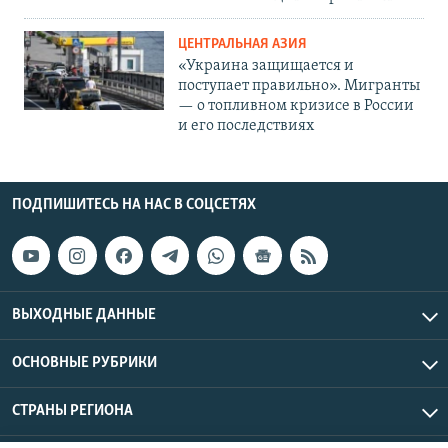
ЦЕНТРАЛЬНАЯ АЗИЯ
«Украина защищается и
поступает правильно». Мигранты
— о топливном кризисе в России
и его последствиях
ПОДПИШИТЕСЬ НА НАС В СОЦСЕТЯХ
ВЫХОДНЫЕ ДАННЫЕ
ОСНОВНЫЕ РУБРИКИ
СТРАНЫ РЕГИОНА