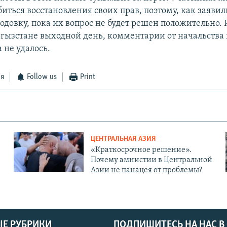
ться восстановления своих прав, поэтому, как заявил
одовку, пока их вопрос не будет решен положительно. И
ргызстане выходной день, комментарии от начальства
 не удалось.
ся
Follow us
Print
ЦЕНТРАЛЬНАЯ АЗИЯ
«Краткосрочное решение».
Почему амнистии в Центральной
Азии не панацея от проблемы?
Е РУБРИКИ
ПОДПИШИТЕСЬ НА НАС В