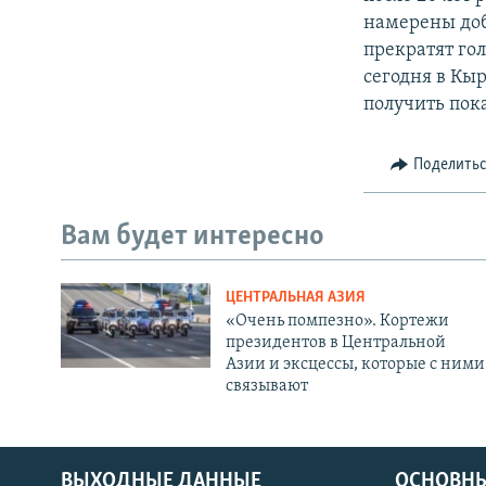
намерены доби
прекратят гол
сегодня в Кы
получить пока
Поделить
Вам будет интересно
ЦЕНТРАЛЬНАЯ АЗИЯ
«Очень помпезно». Кортежи
президентов в Центральной
Азии и эксцессы, которые с ними
связывают
ВЫХОДНЫЕ ДАННЫЕ
ОСНОВНЫ