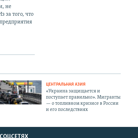
и, не
з за того, что
 предприятия
ЦЕНТРАЛЬНАЯ АЗИЯ
«Украина защищается и
поступает правильно». Мигранты
— о топливном кризисе в России
и его последствиях
 СОЦСЕТЯХ