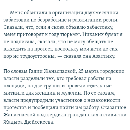
— Меня обвинили в организации двухмесячной
забастовки по безработице и разжигании розни.
Сказали, что, если я снова объявлю забастовку,
меня приговорят к году тюрьмы. Никаких бумаг я
не подписала, сказала, что не могу обещать не
выходить на протест, поскольку мои дети до сих
пор не трудоустроены, — сказала она Азаттыку.
По словам Галии Жанаспаевой, 25 марта городские
власти разделили тех, кто требовал работы на
площади, на две группы и провели отдельные
митинги для женщин и мужчин. По ее словам,
власти предупредили участников о незаконности
протестов и пообещали найти им работу. Сказанное
Жанаспаевой подтвердила гражданская активистка
Жадыра Дюйсекеева.