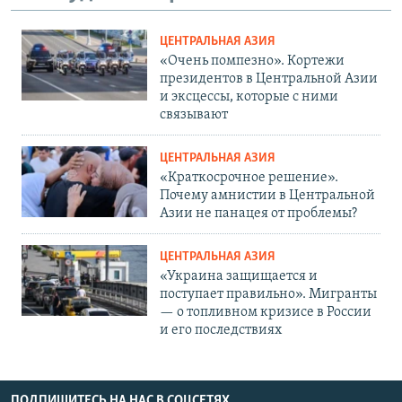
ЦЕНТРАЛЬНАЯ АЗИЯ
«Очень помпезно». Кортежи
президентов в Центральной Азии
и эксцессы, которые с ними
связывают
ЦЕНТРАЛЬНАЯ АЗИЯ
«Краткосрочное решение».
Почему амнистии в Центральной
Азии не панацея от проблемы?
ЦЕНТРАЛЬНАЯ АЗИЯ
«Украина защищается и
поступает правильно». Мигранты
— о топливном кризисе в России
и его последствиях
ПОДПИШИТЕСЬ НА НАС В СОЦСЕТЯХ