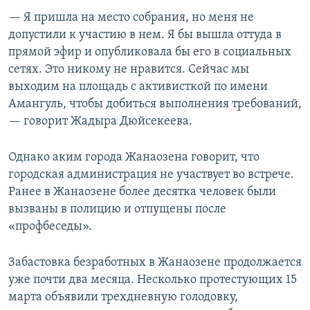
— Я пришла на место собрания, но меня не
допустили к участию в нем. Я бы вышла оттуда в
прямой эфир и опубликовала бы его в социальных
сетях. Это никому не нравится. Сейчас мы
выходим на площадь с активисткой по имени
Амангуль, чтобы добиться выполнения требований,
— говорит Жадыра Дюйсекеева.
Однако аким города Жанаозена говорит, что
городская администрация не участвует во встрече.
Ранее в Жанаозене более десятка человек были
вызваны в полицию и отпущены после
«профбеседы».
Забастовка безработных в Жанаозене продолжается
уже почти два месяца. Несколько протестующих 15
марта объявили трехдневную голодовку,