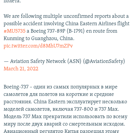
полета.
We are following multiple unconfirmed reports about a
possible accident involving China Eastern Airlines flight
#MU5735
a Boeing 737-89P (B-1791) en route from
Kunming to Guanghzou, China.
pic.twitter.com/d8MhU7mZPv
— Aviation Safety Network (ASN) (@AviationSafety)
March 21, 2022
Boeing-737 – один из самых популярных в мире
самолетов для полетов на короткие и средние
расстояния. China Eastern эксплуатирует несколько
моделей самолетов, включая 737-800 и 737 Max.
Модель 737 Max прекратили использовать ​по всему
миру после двух аварий со смертельным исходом.
Авиационный регулятор Китая разрешил этому