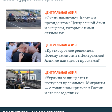
ЦЕНТРАЛЬНАЯ АЗИЯ
«Очень помпезно». Кортежи
президентов в Центральной Азии
и эксцессы, которые с ними
связывают
ЦЕНТРАЛЬНАЯ АЗИЯ
«Краткосрочное решение».
Почему амнистии в Центральной
Азии не панацея от проблемы?
ЦЕНТРАЛЬНАЯ АЗИЯ
«Украина защищается и
поступает правильно». Мигранты
— о топливном кризисе в России
и его последствиях