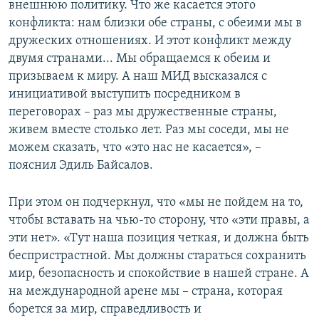
внешнюю политику. Что же касается этого
конфликта: нам близки обе страны, с обеими мы в
дружеских отношениях. И этот конфликт между
двумя странами... Мы обращаемся к обеим и
призываем к миру. А наш МИД высказался с
инициативой выступить посредником в
переговорах – раз мы дружественные страны,
живем вместе столько лет. Раз мы соседи, мы не
можем сказать, что «это нас не касается», –
пояснил Эдиль Байсалов.
При этом он подчеркнул, что «мы не пойдем на то,
чтобы вставать на чью-то сторону, что «эти правы, а
эти нет». «Тут наша позиция четкая, и должна быть
беспристрастной. Мы должны стараться сохранить
мир, безопасность и спокойствие в нашей стране. А
на международной арене мы – страна, которая
борется за мир, справедливость и