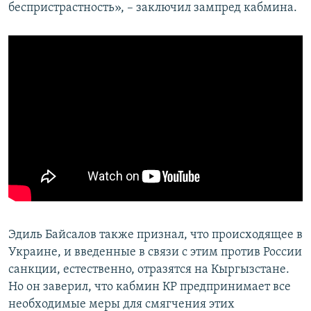
беспристрастность», – заключил зампред кабмина.
Эдиль Байсалов также признал, что происходящее в
Украине, и введенные в связи с этим против России
санкции, естественно, отразятся на Кыргызстане.
Но он заверил, что кабмин КР предпринимает все
необходимые меры для смягчения этих