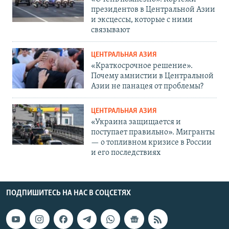
президентов в Центральной Азии
и эксцессы, которые с ними
связывают
ЦЕНТРАЛЬНАЯ АЗИЯ
«Краткосрочное решение».
Почему амнистии в Центральной
Азии не панацея от проблемы?
ЦЕНТРАЛЬНАЯ АЗИЯ
«Украина защищается и
поступает правильно». Мигранты
— о топливном кризисе в России
и его последствиях
ПОДПИШИТЕСЬ НА НАС В СОЦСЕТЯХ