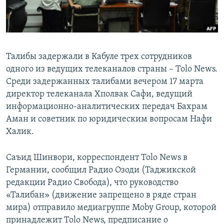
Талибы задержали в Кабуле трех сотрудников
одного из ведущих телеканалов страны – Tolo News.
Среди задержанных талибами вечером 17 марта
директор телеканала Хполвак Сафи, ведущий
информационно-аналитических передач Бахрам
Аман и советник по юридическим вопросам Нафи
Халик.
Саъид Шинвори, корреспондент Tolo News в
Германии, сообщил Радио Озоди (Таджикской
редакции Радио Свобода), что руководство
«Талибан» (движение запрещено в ряде стран
мира) отправило медиагруппе Moby Group, которой
принадлежит Tolo News, предписание о