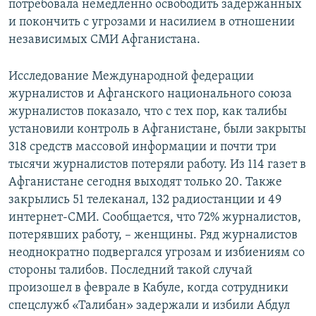
потребовала немедленно освободить задержанных
и покончить с угрозами и насилием в отношении
независимых СМИ Афганистана.
Исследование Международной федерации
журналистов и Афганского национального союза
журналистов показало, что с тех пор, как талибы
установили контроль в Афганистане, были закрыты
318 средств массовой информации и почти три
тысячи журналистов потеряли работу. Из 114 газет в
Афганистане сегодня выходят только 20. Также
закрылись 51 телеканал, 132 радиостанции и 49
интернет-СМИ. Сообщается, что 72% журналистов,
потерявших работу, – женщины. Ряд журналистов
неоднократно подвергался угрозам и избиениям со
стороны талибов. Последний такой случай
произошел в феврале в Кабуле, когда сотрудники
спецслужб «Талибан» задержали и избили Абдул