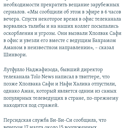
необходимости прекратить вещание зарубежных
сериалов. «Мы сообщили об этом в эфире в 6 часов
вечера. Спустя некоторое время в офис телеканала
ворвались талибы и на наших коллег посыпались
оскорбления и угрозы. Они вызвали Хполвак Сафи
в офис и увезли его вместе с ведущим Бахрамом
Аманом в неизвестном направлении», – сказал
Шинвори.
Лутфулло Наджафизода, бывший директор
телеканала Tolo News написал в твиттере, что
позже Хполвака Сафи и Нафи Халика отпустили,
однако Аман, который является одним из самых
популярных телеведущих в стране, по-прежнему
находится под стражей.
Персидская служба Би-Би-Си сообщила, что
вечером 17 марта около 15 вооруженных