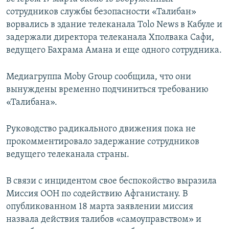
сотрудников службы безопасности «Талибан»
ворвались в здание телеканала Tolo News в Кабуле и
задержали директора телеканала Хполвака Сафи,
ведущего Бахрама Амана и еще одного сотрудника.
Медиагруппа Moby Group сообщила, что они
вынуждены временно подчиниться требованию
«Талибана».
Руководство радикального движения пока не
прокомментировало задержание сотрудников
ведущего телеканала страны.
В связи с инцидентом свое беспокойство выразила
Миссия ООН по содействию Афганистану. В
опубликованном 18 марта заявлении миссия
назвала действия талибов «самоуправством» и