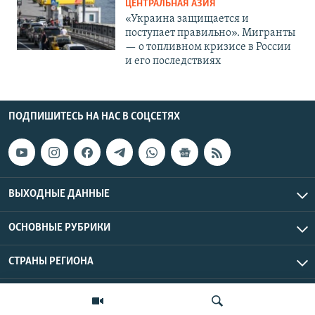
ЦЕНТРАЛЬНАЯ АЗИЯ
«Украина защищается и
поступает правильно». Мигранты
— о топливном кризисе в России
и его последствиях
ПОДПИШИТЕСЬ НА НАС В СОЦСЕТЯХ
ВЫХОДНЫЕ ДАННЫЕ
ОСНОВНЫЕ РУБРИКИ
СТРАНЫ РЕГИОНА
Азаттык Азия © 2026 RFE/RL, Inc. | Все права защищены.