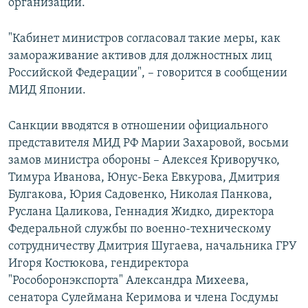
организаций.
"Кабинет министров согласовал такие меры, как
замораживание активов для должностных лиц
Российской Федерации", – говорится в сообщении
МИД Японии.
Санкции вводятся в отношении официального
представителя МИД РФ Марии Захаровой, восьми
замов министра обороны – Алексея Криворучко,
Тимура Иванова, Юнус-Бека Евкурова, Дмитрия
Булгакова, Юрия Садовенко, Николая Панкова,
Руслана Цаликова, Геннадия Жидко, директора
Федеральной службы по военно-техническому
сотрудничеству Дмитрия Шугаева, начальника ГРУ
Игоря Костюкова, гендиректора
"Рособоронэкспорта" Александра Михеева,
сенатора Сулеймана Керимова и члена Госдумы