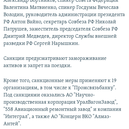
Александр Бортников, спикер Совета Федерации
Валентина Матвиенко, спикер Госдумы Вячеслав
Володин, руководитель администрации президента
РФ Антон Вайно, секретарь Совбеза РФ Николай
Патрушев, заместитель председателя Совбеза РФ
Дмитрий Медведев, директор Службы внешней
разведки РФ Сергей Нарышкин.
Санкции предусматривают замораживание
активов и запрет на поездки.
Кроме того, санкционные меры применяют к 19
организациям, в том числе к "Промсвязьбанку".
Под санкциями оказались АО "Научно-
производственная корпорация УралВагонЗавод",
"558 Авиационный ремонтный завод" и компания
"Интеграл", а также АО "Концерн ВКО "Алмаз-
Антей".