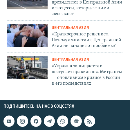
президентов в Центральной Азии
и эксцессы, которые с ними
связывают
ЦЕНТРАЛЬНАЯ АЗИЯ
«Краткосрочное решение».
Почему амнистии в Центральной
Азии не панацея от проблемы?
ЦЕНТРАЛЬНАЯ АЗИЯ
«Украина защищается и
поступает правильно». Мигранты
— о топливном кризисе в России
и его последствиях
ПОДПИШИТЕСЬ НА НАС В СОЦСЕТЯХ