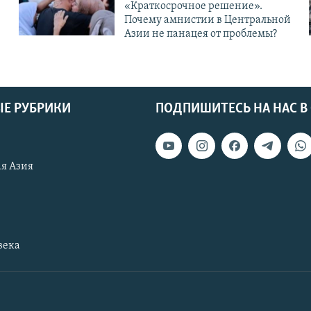
«Краткосрочное решение».
Почему амнистии в Центральной
Азии не панацея от проблемы?
Е РУБРИКИ
ПОДПИШИТЕСЬ НА НАС В
я Азия
века