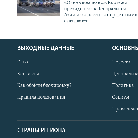
«Очень помпезно». Кортежи
президентов в Центральной
Азии и эксцессы, которые с ними
связывают
ВЫХОДНЫЕ ДАННЫЕ
ОСНОВНЫ
О нас
Новости
Контакты
Центральна
Как обойти блокировку?
Политика
Правила пользования
Социум
Права чело
СТРАНЫ РЕГИОНА
ПОДПИШИТЕСЬ НА НАС В СОЦСЕТЯХ