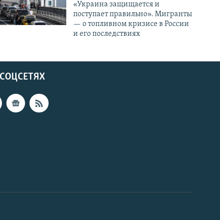
«Украина защищается и
поступает правильно». Мигранты
— о топливном кризисе в России
и его последствиях
 СОЦСЕТЯХ