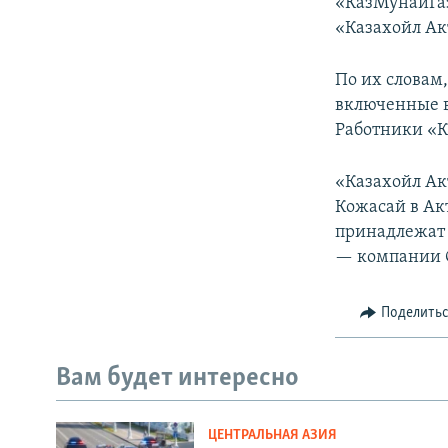
«КазМунайГаз
«Казахойл Ак
По их словам
включенные в
Работники «К
«Казахойл Ак
Кожасай в Ак
принадлежат 
— компании Ca
Поделить
Вам будет интересно
ЦЕНТРАЛЬНАЯ АЗИЯ