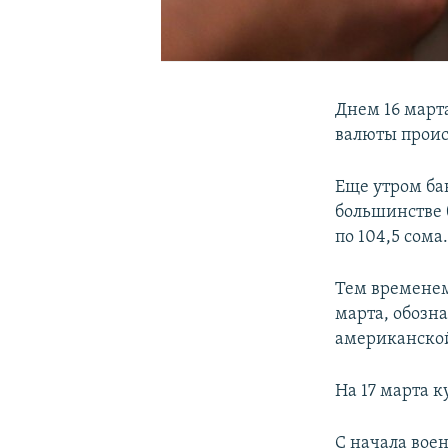
Днем 16 март
валюты проис
Еще утром бан
большинстве 
по 104,5 сома
Тем временем
марта, обозна
американской
На 17 марта к
С начала вое