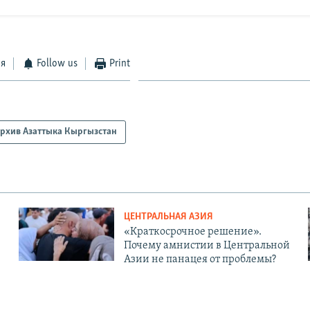
ся
Follow us
Print
рхив Азаттыка Кыргызстан
ЦЕНТРАЛЬНАЯ АЗИЯ
«Краткосрочное решение».
Почему амнистии в Центральной
Азии не панацея от проблемы?