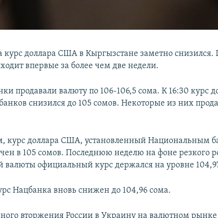
а курс доллара США в Кыргызстане заметно снизился.
ходит впервые за более чем две недели.
ки продавали валюту по 106-106,5 сома. К 16:30 курс д
банков снизился до 105 сомов. Некоторые из них прод
.
, курс доллара США, установленный Национальным б
чен в 105 сомов. Последнюю неделю на фоне резкого р
 валюты официальный курс держался на уровне 104,97
урс Нацбанка вновь снижен до 104,96 сома.
нного вторжения России в Украину на валютном рынк