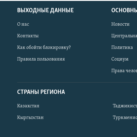
ВЫХОДНЫЕ ДАННЫЕ
ОСНОВНЫ
О нас
Новости
Контакты
Центральна
Как обойти блокировку?
Политика
Правила пользования
Социум
Права чело
СТРАНЫ РЕГИОНА
ПОДПИШИТЕСЬ НА НАС В СОЦСЕТЯХ
Казахстан
Таджикис
Кыргызстан
Туркменис
Все сайты РСЕ/РС