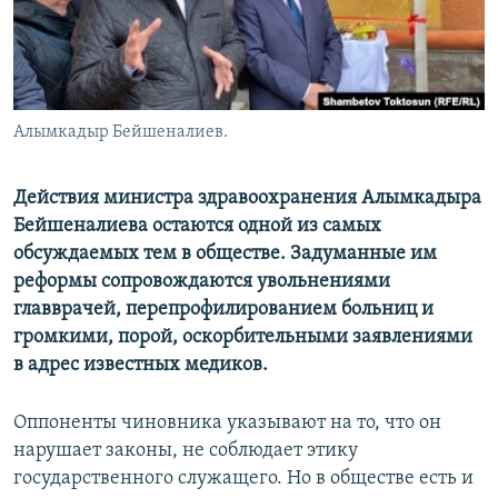
Алымкадыр Бейшеналиев.
Действия министра здравоохранения Алымкадыра
Бейшеналиева остаются одной из самых
обсуждаемых тем в обществе. Задуманные им
реформы сопровождаются увольнениями
главврачей, перепрофилированием больниц и
громкими, порой, оскорбительными заявлениями
в адрес известных медиков.
Оппоненты чиновника указывают на то, что он
нарушает законы, не соблюдает этику
государственного служащего. Но в обществе есть и