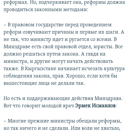
реформах. Но, подчеркивает она, реформы должна
проводиться законными методами:
− В правовом государстве перед проведением
реформ озвучивают причины и первые их шаги. А
не так, что министр идет и ругается со всеми. В
Минздраве есть свой правовой отдел, юристы. Все
должно решаться путем закона. А глядя на
министра, и другие могут начать действовать
также. В Кыргызстане начинает исчезать культура
соблюдения закона, прав. Хорошо, если хотя бы
вышестоящие лица не делали так.
Но есть и поддерживающие действия Минздрава.
Вот что говорит молодой врач
Эрмек Исмаилов
:
− Многие прежние министры обещали реформы,
но так ничего и не сделали. Или воли не хватало,