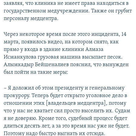
заявляя, что клиника не имеет права находиться в
государственном медучреждении. Также он грубит
персоналу медцентра.
Через некоторое время после этого инцидента, 14
марта, появилось видео, на котором снято, как
прямо у входа в здание клиники Алмаза
Исманкулова грузовая машина высыпает песок.
Алымкадыр Бейшеналиев пояснил, что вынужден
был пойти на такие меры:
− Я доложил об этом президенту и генеральному
прокурору. Теперь будет открыто уголовное дело в
отношении этих [владельцев медцентра], потому
что у нас не хватает сил просто выселить их. Судам
я не доверяю. Кроме того, судебный процесс будет
длиться десять лет, а за это время нас уже не будет.
Поэтому надо быстро выгнать их отсюда.