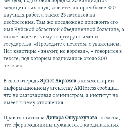
методы, подготовил порядка 20 кандидатов
медицинских наук, является автором более 350
научных работ, а также 23 патентов на
изобретения. Там же предложено присвоить его
имя Чуйской областной объединенной больнице, а
также выделить ему квартиру от имени
государства. «Проводите с почетом, с уважением.
Нет квартиры - значит, не воровал», − говорится в
тексте, под которым подписались около 200
человек.
В свою очередь
Эрнст Акрамов
в комментарии
информационному агентству АКИpress сообщил,
что не разговаривал с министром, а институт не
имеет к нему отношения.
Правозащитница
Динара Ошурахунова
согласна,
что сфера медицины нуждается в кардинальных