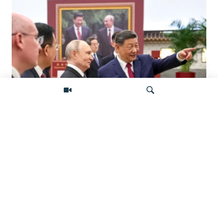
«Ось потрясений». Китай, Россия,
Иран, Северная Корея и их
Искать
конфронтация с Западом