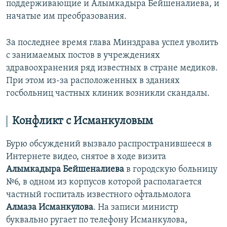
поддерживающие и Алымкадыра Бейшеналиева, и
начатые им преобразования.
За последнее время глава Минздрава успел уволить
с занимаемых постов в учреждениях
здравоохранения ряд известных в стране медиков.
При этом из-за расположенных в зданиях
госбольниц частных клиник возникли скандалы.
Конфликт с Исманкуловым
Бурю обсуждений вызвало распространившееся в
Интернете видео, снятое в ходе визита
Алымкадыра Бейшеналиева
в городскую больницу
№6, в одном из корпусов которой располагается
частный госпиталь известного офтальмолога
Алмаза Исманкулова
. На записи министр
буквально ругает по телефону Исманкулова,