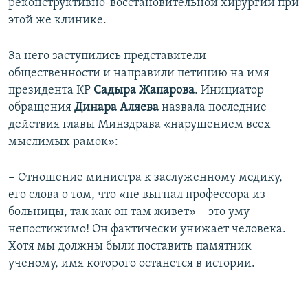
реконструктивно-восстановительной хирургии при
этой же клинике.
За него заступились представители
общественности и направили петицию на имя
президента КР
Садыра Жапарова
. Инициатор
обращения
Динара Аляева
назвала последние
действия главы Минздрава «нарушением всех
мыслимых рамок»:
− Отношение министра к заслуженному медику,
его слова о том, что «не выгнал профессора из
больницы, так как он там живет» − это уму
непостижимо! Он фактически унижает человека.
Хотя мы должны были поставить памятник
ученому, имя которого останется в истории.