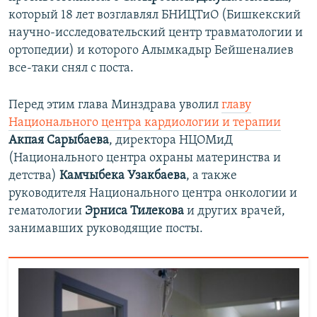
который 18 лет возглавлял БНИЦТиО (Бишкекский
научно-исследовательский центр травматологии и
ортопедии) и которого Алымкадыр Бейшеналиев
все-таки снял с поста.
Перед этим глава Минздрава уволил
главу
Национального центра кардиологии и терапии
Акпая Сарыбаева
, директора НЦОМиД
(Национального центра охраны материнства и
детства)
Камчыбека Узакбаева
, а также
руководителя Национального центра онкологии и
гематологии
Эрниса Тилекова
и других врачей,
занимавших руководящие посты.