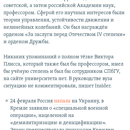
советской, а затем российской Академии наук,
профессором. Сферой его научных интересов были
теории управления, устойчивости движения и
нелинейных колебаний. Он был награждён
орденом «За заслуги перед Отечеством IV степени»
и орденом Дружбы.
Никаких упоминаний о полном тёзке Виктора
Плисса, который также был бы профессором, имел
бы учёную степень и был бы сотрудником СПбГУ,
на сайте университета нет. В руководстве вуза
ситуацию не комментировали, пишет Insider.
24 февраля Россия
напала
на Украину, в
Кремле заявили о «специальной военной
операции», нацеленной на
«демилитаризацию и денацификацию».