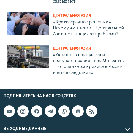
связывают
ЦЕНТРАЛЬНАЯ АЗИЯ
«Краткосрочное решение».
Почему амнистии в Центральной
Азии не панацея от проблемы?
ЦЕНТРАЛЬНАЯ АЗИЯ
«Украина защищается и
поступает правильно». Мигранты
— о топливном кризисе в России
и его последствиях
ПОДПИШИТЕСЬ НА НАС В СОЦСЕТЯХ
ВЫХОДНЫЕ ДАННЫЕ