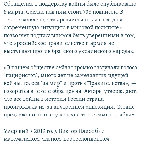
Обращение в поддержку войны было опубликовано
5 марта. Сейчас под ним стоит 738 подписей. В
тексте заявлено, что «реалистичный взгляд на
современную ситуацию в мировой политике»
позволяет подписавшимся быть уверенными в том,
что «российское правительство и армия не
выступают против братского украинского народа».
«В нашем обществе сейчас громко зазвучали голоса
"пацифистов", много лет не замечавших идущей
войны, голоса "за мир" и против Правительства», —
говорится в тексте обращения. Авторы утверждают,
что все войны в истории России страна
проигрывала из-за внутренней оппозиции. Стране
предложено не наступать «на те же самые грабли».
Умерший в 2019 году Виктор Плисс был
математиком, членом-корреспондентом