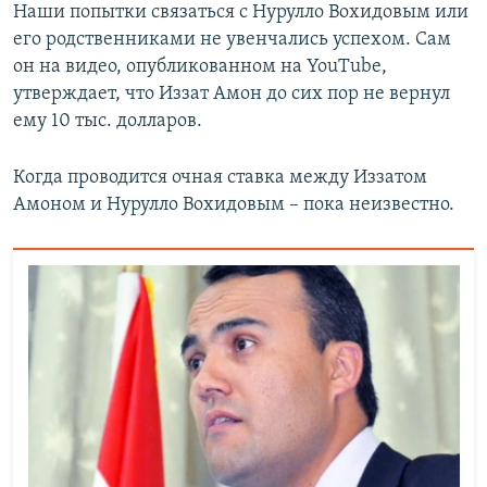
Наши попытки связаться с Нурулло Вохидовым или
его родственниками не увенчались успехом. Сам
он на видео, опубликованном на YouTube,
утверждает, что Иззат Амон до сих пор не вернул
ему 10 тыс. долларов.
Когда проводится очная ставка между Иззатом
Амоном и Нурулло Вохидовым – пока неизвестно.