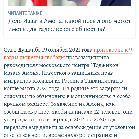
ЧИТАЙТЕ ТАКЖЕ:
Дело Иззата Амона: какой посыл оно может
иметь для таджикского общества?
Суд в Душанбе 19 октября 2021 года
приговорил к 9
годам лишения свободы
правозащитника,
руководителя московского центра "Тоджикон"
Иззата Амона. Известного защитника прав
мигрантов выслали из России в Таджикистан в
конце марта 2021 года. На родине его задержали
силовики по обвинению в мошенничестве в особо
крупном размере. Заявление на Амона, как
сообщалось ранее, якобы написали 12 человек: они
утверждают, что в период с 2014 по 2020 год
передали ему деньги за освобождение от уголовной
ответственности, временную регистрацию и