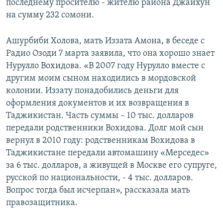
последнему просителю - жителю района Джайхун
на сумму 232 сомони.
Ашурбиби Холова, мать Иззата Амона, в беседе с
Радио Озоди 7 марта заявила, что она хорошо знает
Нурулло Вохидова. «В 2007 году Нурулло вместе с
другим моим сыном находились в мордовской
колонии. Иззату понадобились деньги для
оформления документов и их возвращения в
Таджикистан. Часть суммы – 10 тыс. долларов
передали родственники Вохидова. Долг мой сын
вернул в 2010 году: родственникам Вохидова в
Таджикистане передали автомашину «Мерседес»
за 6 тыс. долларов, а живущей в Москве его супруге,
русской по национальности, - 4 тыс. долларов.
Вопрос тогда был исчерпан», рассказала мать
правозащитника.