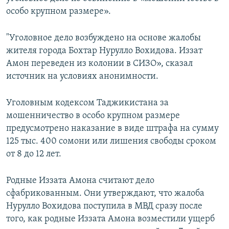
особо крупном размере».
"Уголовное дело возбуждено на основе жалобы
жителя города Бохтар Нурулло Вохидова. Иззат
Амон переведен из колонии в СИЗО», сказал
источник на условиях анонимности.
Уголовным кодексом Таджикистана за
мошенничество в особо крупном размере
предусмотрено наказание в виде штрафа на сумму
125 тыс. 400 сомони или лишения свободы сроком
от 8 до 12 лет.
Родные Иззата Амона считают дело
сфабрикованным. Они утверждают, что жалоба
Нурулло Вохидова поступила в МВД сразу после
того, как родные Иззата Амона возместили ущерб