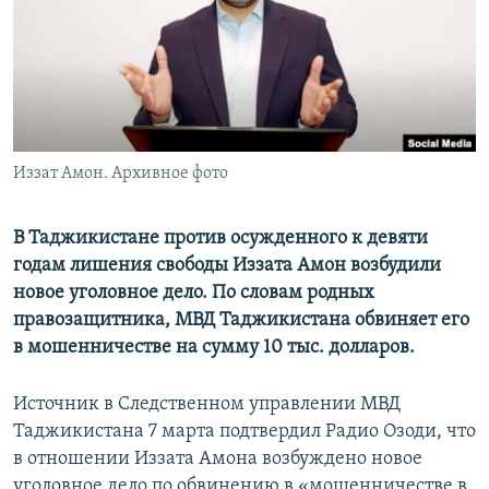
Иззат Амон. Архивное фото
В Таджикистане против осужденного к девяти
годам лишения свободы Иззата Амон возбудили
новое уголовное дело. По словам родных
правозащитника, МВД Таджикистана обвиняет его
в мошенничестве на сумму 10 тыс. долларов.
Источник в Следственном управлении МВД
Таджикистана 7 марта подтвердил Радио Озоди, что
в отношении Иззата Амона возбуждено новое
уголовное дело по обвинению в «мошенничестве в