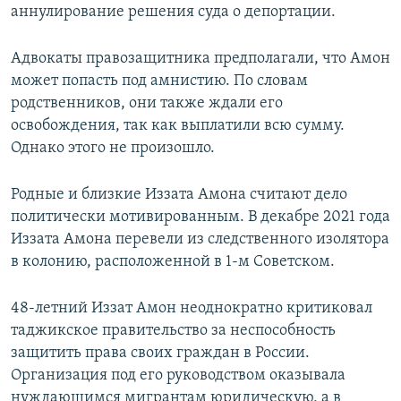
аннулирование решения суда о депортации.
Адвокаты правозащитника предполагали, что Амон
может попасть под амнистию. По словам
родственников, они также ждали его
освобождения, так как выплатили всю сумму.
Однако этого не произошло.
Родные и близкие Иззата Амона считают дело
политически мотивированным. В декабре 2021 года
Иззата Амона перевели из следственного изолятора
в колонию, расположенной в 1-м Советском.
48-летний Иззат Амон неоднократно критиковал
таджикское правительство за неспособность
защитить права своих граждан в России.
Организация под его руководством оказывала
нуждающимся мигрантам юридическую, а в