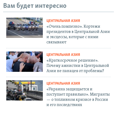
Вам будет интересно
ЦЕНТРАЛЬНАЯ АЗИЯ
«Очень помпезно». Кортежи
президентов в Центральной Азии
и эксцессы, которые с ними
связывают
ЦЕНТРАЛЬНАЯ АЗИЯ
«Краткосрочное решение».
Почему амнистии в Центральной
Азии не панацея от проблемы?
ЦЕНТРАЛЬНАЯ АЗИЯ
«Украина защищается и
поступает правильно». Мигранты
— о топливном кризисе в России
и его последствиях