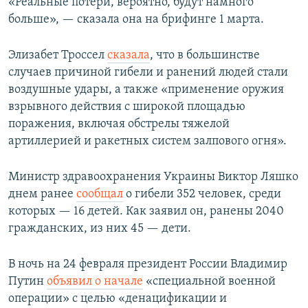
«Реальные потери, вероятно, будут намного
больше», — сказала она на брифинге 1 марта.
Элизабет Троссел
сказала
, что в большинстве
случаев причиной гибели и ранений людей стали
воздушные удары, а также «применение оружия
взрывного действия с широкой площадью
поражения, включая обстрелы тяжелой
артиллерией и ракетных систем залпового огня».
Министр здравоохранения Украины Виктор Ляшко
днем ранее
сообщал
о гибели 352 человек, среди
которых — 16 детей. Как заявил он, ранены 2040
гражданских, из них 45 — дети.
В ночь на 24 февраля президент России Владимир
Путин
объявил о начале
«специальной военной
операции» с целью «денацификации и