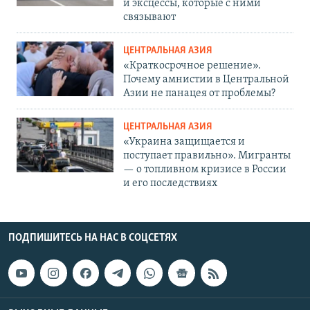
и эксцессы, которые с ними
связывают
ЦЕНТРАЛЬНАЯ АЗИЯ
«Краткосрочное решение».
Почему амнистии в Центральной
Азии не панацея от проблемы?
ЦЕНТРАЛЬНАЯ АЗИЯ
«Украина защищается и
поступает правильно». Мигранты
— о топливном кризисе в России
и его последствиях
ПОДПИШИТЕСЬ НА НАС В СОЦСЕТЯХ