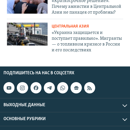
«Краткосрочное решение».
Почему амнистии в Центральной
Азии не панацея от проблемы?
ЦЕНТРАЛЬНАЯ АЗИЯ
«Украина защищается и
поступает правильно». Мигранты
— о топливном кризисе в России
и его последствиях
ПОДПИШИТЕСЬ НА НАС В СОЦСЕТЯХ
ВЫХОДНЫЕ ДАННЫЕ
ОСНОВНЫЕ РУБРИКИ