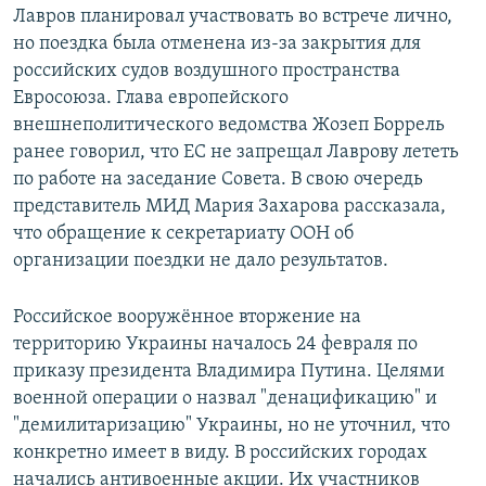
Лавров планировал участвовать во встрече лично,
но поездка была отменена из-за закрытия для
российских судов воздушного пространства
Евросоюза. Глава европейского
внешнеполитического ведомства Жозеп Боррель
ранее говорил, что ЕС не запрещал Лаврову лететь
по работе на заседание Совета. В свою очередь
представитель МИД Мария Захарова рассказала,
что обращение к секретариату ООН об
организации поездки не дало результатов.
Российское вооружённое вторжение на
территорию Украины началось 24 февраля по
приказу президента Владимира Путина. Целями
военной операции о назвал "денацификацию" и
"демилитаризацию" Украины, но не уточнил, что
конкретно имеет в виду. В российских городах
начались антивоенные акции. Их участников