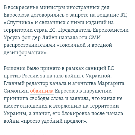
В воскресенье министры иностранных дел
Евросоюза договорились о запрете на вещание RT,
«Спутника» и связанных с ними изданий на
территории стран ЕС. Председатель Еврокомиссии
Урсула фон дер Ляйен назвала эти СМИ
распространителями «токсичной и вредной
дезинформации».
Решение было принято в рамках санкций ЕС
против России за начало войны с Украиной.
Главный редактор канала и агентства Маргарита
Симоньян
обвинила
Евросоюз в нарушении
принципа свободы слова и заявила, что канал не
имеет отношения к вторжению на территории
Украины, а значит, его блокировка после начала
войны «просто удобный предлог».