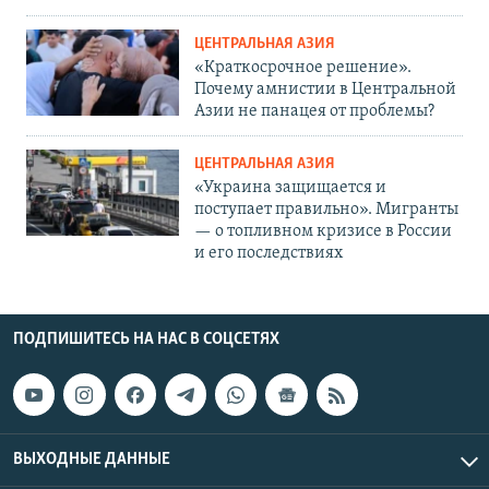
ЦЕНТРАЛЬНАЯ АЗИЯ
«Краткосрочное решение».
Почему амнистии в Центральной
Азии не панацея от проблемы?
ЦЕНТРАЛЬНАЯ АЗИЯ
«Украина защищается и
поступает правильно». Мигранты
— о топливном кризисе в России
и его последствиях
ПОДПИШИТЕСЬ НА НАС В СОЦСЕТЯХ
ВЫХОДНЫЕ ДАННЫЕ