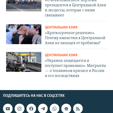
«Очень помпезно». Кортежи
президентов в Центральной Азии
и эксцессы, которые с ними
связывают
ЦЕНТРАЛЬНАЯ АЗИЯ
«Краткосрочное решение».
Почему амнистии в Центральной
Азии не панацея от проблемы?
ЦЕНТРАЛЬНАЯ АЗИЯ
«Украина защищается и
поступает правильно». Мигранты
— о топливном кризисе в России
и его последствиях
ПОДПИШИТЕСЬ НА НАС В СОЦСЕТЯХ