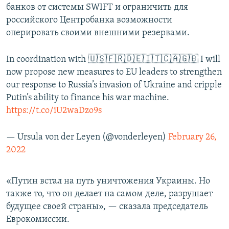
банков от системы SWIFT и ограничить для
российского Центробанка возможности
оперировать своими внешними резервами.
In coordination with 🇺🇸🇫🇷🇩🇪🇮🇹🇨🇦🇬🇧 I will
now propose new measures to EU leaders to strengthen
our response to Russia’s invasion of Ukraine and cripple
Putin’s ability to finance his war machine.
https://t.co/iU2waDzo9s
— Ursula von der Leyen (@vonderleyen)
February 26,
2022
«Путин встал на путь уничтожения Украины. Но
также то, что он делает на самом деле, разрушает
будущее своей страны», — сказала председатель
Еврокомиссии.