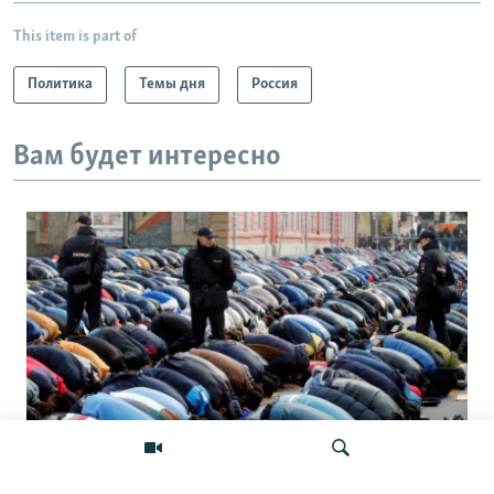
This item is part of
Политика
Темы дня
Россия
Вам будет интересно
Штраф за намаз. Как в России