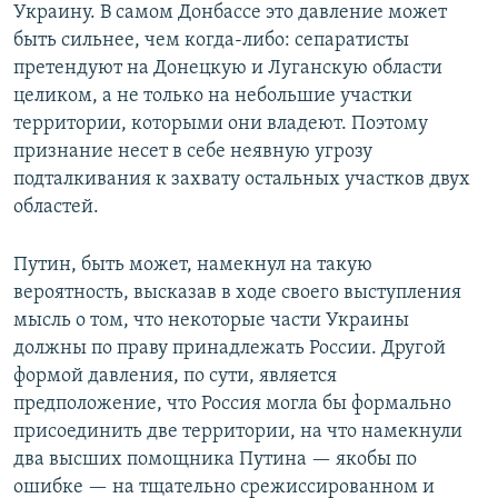
Украину. В самом Донбассе это давление может
быть сильнее, чем когда-либо: сепаратисты
претендуют на Донецкую и Луганскую области
целиком, а не только на небольшие участки
территории, которыми они владеют. Поэтому
признание несет в себе неявную угрозу
подталкивания к захвату остальных участков двух
областей.
Путин, быть может, намекнул на такую
вероятность, высказав в ходе своего выступления
мысль о том, что некоторые части Украины
должны по праву принадлежать России. Другой
формой давления, по сути, является
предположение, что Россия могла бы формально
присоединить две территории, на что намекнули
два высших помощника Путина — якобы по
ошибке — на тщательно срежиссированном и