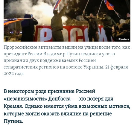
Пророссийские активисты вышли на улицы после того, как
президент России Владимир Путин подписал указ о
признании двух поддерживаемых Россией
сепаратистских регионов на востоке Украины. 21 февраля
2022 года
В некотором роде признание Россией
«независимости» Донбасса — это потеря для
Кремля. Однако имеется уйма возможных мотивов,
которые могли оказать влияние на решение
Путина.