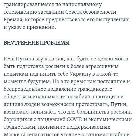
транслировавшемся по национальному
телевидению заседании Совета безопасности
Кремля, которое предшествовало его выступлению
и указу о признании.
ВНУТРЕННИЕ ПРОБЛЕМЫ
Речь Путина звучала так, как будто ее целью могла
быть подготовка россиян к более агрессивным
попыткам подчинить себе Украину в какой-то
момент в будущем. Но в то время как постоянное и
беспрецедентное подавление гражданского
общества и инакомыслия ослабило оппозицию и
лишило людей возможности протестовать, Путин,
возможно, понимает, что для большинства россиян,
борющихся с пандемией COVID и экономическими
трудностями, признание поддерживаемых
Москвой сепаратистов угоднее крупномасштабной