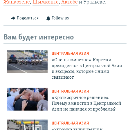
Жанаозене
,
Шымкенте
,
Актобе
и Уральске.
Поделиться
Follow us
Вам будет интересно
ЦЕНТРАЛЬНАЯ АЗИЯ
«Очень помпезно». Кортежи
президентов в Центральной Азии
и эксцессы, которые с ними
связывают
ЦЕНТРАЛЬНАЯ АЗИЯ
«Краткосрочное решение».
Почему амнистии в Центральной
Азии не панацея от проблемы?
ЦЕНТРАЛЬНАЯ АЗИЯ
«Украина защищается и