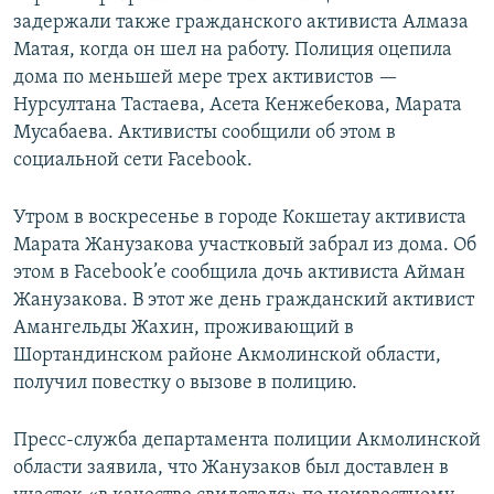
задержали также гражданского активиста Алмаза
Матая, когда он шел на работу. Полиция оцепила
дома по меньшей мере трех активистов —
Нурсултана Тастаева, Асета Кенжебекова, Марата
Мусабаева. Активисты сообщили об этом в
социальной сети Facebook.
Утром в воскресенье в городе Кокшетау активиста
Марата Жанузакова участковый забрал из дома. Об
этом в Facebook’e сообщила дочь активиста Айман
Жанузакова. В этот же день гражданский активист
Амангельды Жахин, проживающий в
Шортандинском районе Акмолинской области,
получил повестку о вызове в полицию.
Пресс-служба департамента полиции Акмолинской
области заявила, что Жанузаков был доставлен в