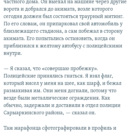
частного дома. Он выехал на машине через другие
ворота и добрался до акимата, возле которого
сегодня должен был состояться траурный митинг.
По его словам, он припарковал свой автомобиль у
близлежащего стадиона, а сам побежал в сторону
акимата. Его попытались остановить, когда он
приблизился к желтому автобусу с полицейскими
внутри.
— Я сказал, что «совершаю пробежку».
Полицейские принялись гнаться. Я взял флаг,
который висел у меня на шее, как шарф, и бежал
размахивая им. Они меня догнали, потому что
везде были металлические ограждения. Как
обычно, задержали и доставили в отдел полиции
Сарыаркинского района, — сказал он.
Там марафонца сфотографировали в профиль и