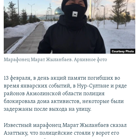
Марафонец Марат Жыланбаев. Архивное фото
13 февраля, в день акций памяти погибших во
время январских событий, в Нур-Султане и ряде
районов Акмолинской области полиция
блокировала дома активистов, некоторые были
задержаны после выхода на улицу.
Известный марафонец Марат Жыланбаев сказал
Азаттыку, что полицейские стояли у ворот его