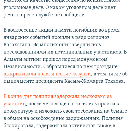
участок «в качестве свидетеля» по неизвестному
уголовному делу. О каком уголовном деле идет
речь, в пресс-службе не сообщили.
В воскресенье акции памяти погибших во время
январских событий прошли в ряде регионов
Казахстана. Во многих они завершились
преследованиями их потенциальных участников. В
Алматы митинг прошел перед монументом
Независимости. Собравшиеся на нем граждане
выкрикивали политические лозунги
, в том числе об
импичменте президента Касым-Жомарта Токаева.
В конце дня полиция задержала несколько ее
участниц
, после чего люди согласились пройти в
прокуратуру и изложить свои требования на бумаге
в обмен на освобождение задержанных. Полиция
блокировала, задерживала активистов также в