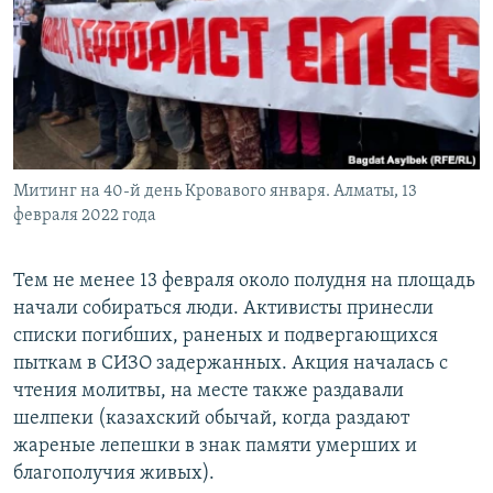
Митинг на 40-й день Кровавого января. Алматы, 13
февраля 2022 года
Тем не менее 13 февраля около полудня на площадь
начали собираться люди. Активисты принесли
списки погибших, раненых и подвергающихся
пыткам в СИЗО задержанных. Акция началась с
чтения молитвы, на месте также раздавали
шелпеки (казахский обычай, когда раздают
жареные лепешки в знак памяти умерших и
благополучия живых).