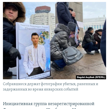
Собравшиеся держат фотографии убитых, раненных и
задержанных во время январских событий
Инициативная группа незарегистрированной