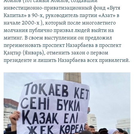
Абилов (тот самый Абилов, создавший
инвестиционно-приватизационный фонд «Бутя
Капитал» в 90-х, руководитель партии «Азат» в
начале 2000-х ), который после многолетнего
молчания публично призвал людей выйти на
митинг. В своем выступлении он предложил
переименовать проспект Назарбаева в проспект
Қаңтар (Январь), отменить закон о первом
президенте и лишить Назарбаева всех привилегий.