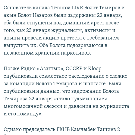
Основатель канала Temirov LIVE Болот Темиров и
акын Болот Назаров были задержаны 22 января,
оба были отпущены под домашний арест после
того, как 23 января журналисты, активисты и
акыны провели акцию протеста с требованием
выпустить их. Оба Болота подозреваются в
незаконном хранении наркотиков.
Позже Радио «Азаттык», OCCRP и Kloop
опубликовали совместное расследование о слежке
за командой Болота Темирова и шантаже. Были
опубликованы данные, что задержание Болота
Темирова 22 января «стало кульминацией
многомесячной слежки и давления на журналиста
и его команду».
Однако председатель ГКНБ Камчыбек Ташиев 2