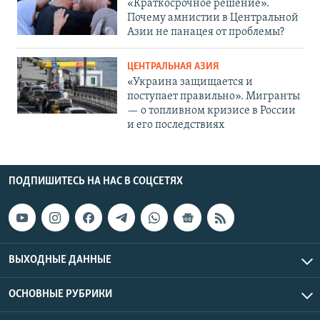
«Краткосрочное решение».
Почему амнистии в Центральной
Азии не панацея от проблемы?
ЦЕНТРАЛЬНАЯ АЗИЯ
«Украина защищается и
поступает правильно». Мигранты
— о топливном кризисе в России
и его последствиях
ПОДПИШИТЕСЬ НА НАС В СОЦСЕТЯХ
ВЫХОДНЫЕ ДАННЫЕ
ОСНОВНЫЕ РУБРИКИ