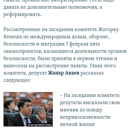
смысле проявление авторитаризма. ГКНБ надо
давать не дополнительные полномочия, а
реформировать.
Рассмотренные на заседании комитета Жогорку
Кенеша по международным делам, обороне,
безопасности и миграции 7 февраля пять
законопроектов, касающиеся деятельности органов
безопасности, были приняты в первом чтении и
вынесены на рассмотрение палаты. Глава этого
комитета, депутат
Жанар Акаев
рассказал
следующее:
− На заседании комитета
депутаты высказали свои
мнения по поводу
неприкосновенности
личной жизни