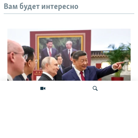
Вам будет интересно
«Ось потрясений». Китай, Россия,
Иран, Северная Корея и их
Искать
конфронтация с Западом