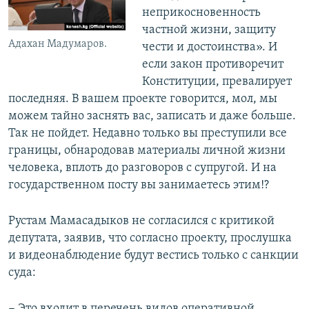
неприкосновенность
частной жизни, защиту
Адахан Мадумаров.
чести и достоинства». И
если закон противоречит
Конституции, превалирует
последняя. В вашем проекте говорится, мол, мы
можем тайно заснять вас, записать и даже больше.
Так не пойдет. Недавно только вы преступили все
границы, обнародовав материалы личной жизни
человека, вплоть до разговоров с супругой. И на
государственном посту вы занимаетесь этим!?
Рустам Мамасадыков не согласился с критикой
депутата, заявив, что согласно проекту, прослушка
и видеонаблюдение будут вестись только с санкции
суда:
− Это входит в перечень видов оперативной