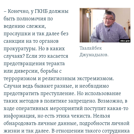
− Конечно, у ГКНБ должны
быть полномочия по
ведению слежки,
прослушки и так далее без
санкции на то органов
прокуратуры. Но в каких
Таалайбек
Джумадылов.
случаях? Если это касается
предотвращения теракта
или диверсии, борьбы с
терроризмом и религиозным экстремизмом.
Случаи ведь бывают разные, и необходимо
предотвратить преступление. Но использование
таких методов в политике запрещено. Возможно, в
ходе оперативных мероприятий поступит какая-то
информация, но есть этика чекиста. Нельзя
обнародовать личные данные, подробности личной
жизни и так далее. В отношении такого сотрудника