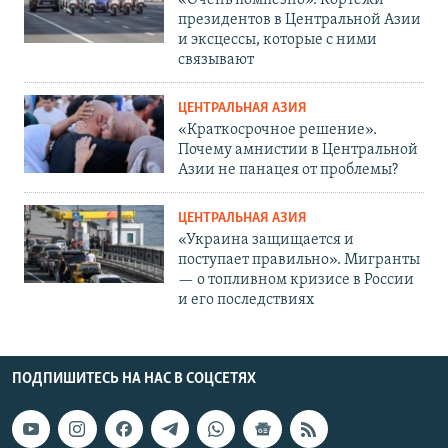
президентов в Центральной Азии
и эксцессы, которые с ними
связывают
ЦЕНТРАЛЬНАЯ АЗИЯ
«Краткосрочное решение».
Почему амнистии в Центральной
Азии не панацея от проблемы?
ЦЕНТРАЛЬНАЯ АЗИЯ
«Украина защищается и
поступает правильно». Мигранты
— о топливном кризисе в России
и его последствиях
ПОДПИШИТЕСЬ НА НАС В СОЦСЕТЯХ