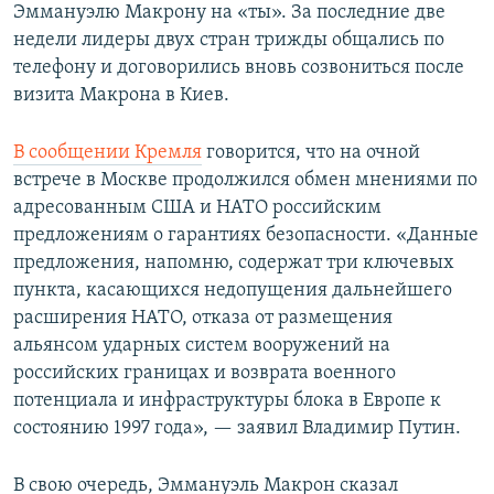
Эммануэлю Макрону на «ты». За последние две
недели лидеры двух стран трижды общались по
телефону и договорились вновь созвониться после
визита Макрона в Киев.
В сообщении Кремля
говорится, что на очной
встрече в Москве продолжился обмен мнениями по
адресованным США и НАТО российским
предложениям о гарантиях безопасности. «Данные
предложения, напомню, содержат три ключевых
пункта, касающихся недопущения дальнейшего
расширения НАТО, отказа от размещения
альянсом ударных систем вооружений на
российских границах и возврата военного
потенциала и инфраструктуры блока в Европе к
состоянию 1997 года», — заявил Владимир Путин.
В свою очередь, Эммануэль Макрон сказал