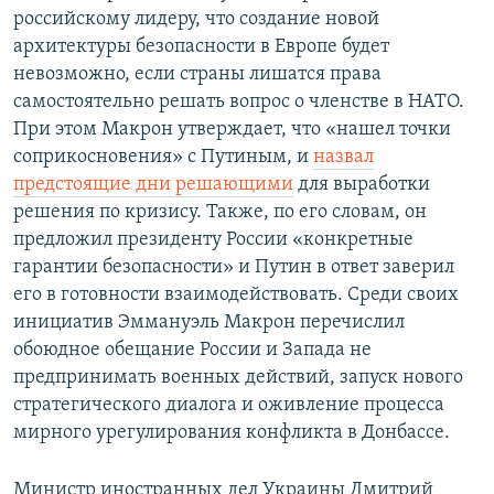
российскому лидеру, что создание новой
архитектуры безопасности в Европе будет
невозможно, если страны лишатся права
самостоятельно решать вопрос о членстве в НАТО.
При этом Макрон утверждает, что «нашел точки
соприкосновения» с Путиным, и
назвал
предстоящие дни решающими
для выработки
решения по кризису. Также, по его словам, он
предложил президенту России «конкретные
гарантии безопасности» и Путин в ответ заверил
его в готовности взаимодействовать. Среди своих
инициатив Эммануэль Макрон перечислил
обоюдное обещание России и Запада не
предпринимать военных действий, запуск нового
стратегического диалога и оживление процесса
мирного урегулирования конфликта в Донбассе.
Министр иностранных дел Украины Дмитрий