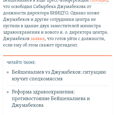
Бейшеналиев в ходе пресс-конференции
сообщил
,
что освободил Сабырбека Джумабекова от
должности директора БНИЦТО. Однако позже
Джумабеков и другие сотрудники центра не
пустили в здание двух заместителей министра
здравоохранения и нового и. о. директора центра.
Джумабеков
заявил
, что готов уйти с должности,
если ему об этом скажет президент.
ЧИТАЙТЕ ТАКЖЕ:
Бейшеналиев vs Джумабеков: ситуацию
изучит спецкомиссия
Реформа здравоохранения:
противостояние Бейшеналиева и
Джумабекова