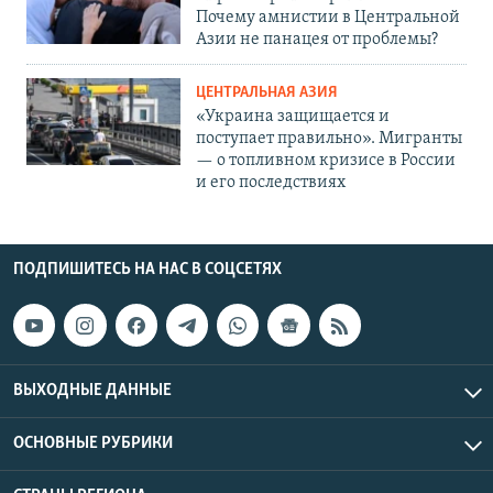
Почему амнистии в Центральной
Азии не панацея от проблемы?
ЦЕНТРАЛЬНАЯ АЗИЯ
«Украина защищается и
поступает правильно». Мигранты
— о топливном кризисе в России
и его последствиях
ПОДПИШИТЕСЬ НА НАС В СОЦСЕТЯХ
ВЫХОДНЫЕ ДАННЫЕ
ОСНОВНЫЕ РУБРИКИ