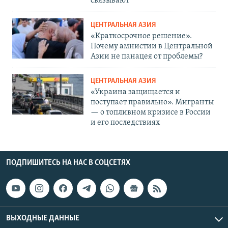
связывают
ЦЕНТРАЛЬНАЯ АЗИЯ
«Краткосрочное решение».
Почему амнистии в Центральной
Азии не панацея от проблемы?
ЦЕНТРАЛЬНАЯ АЗИЯ
«Украина защищается и
поступает правильно». Мигранты
— о топливном кризисе в России
и его последствиях
ПОДПИШИТЕСЬ НА НАС В СОЦСЕТЯХ
ВЫХОДНЫЕ ДАННЫЕ