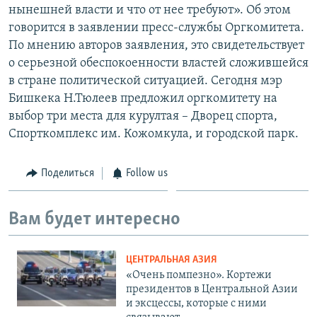
нынешней власти и что от нее требуют». Об этом
говорится в заявлении пресс-службы Оргкомитета.
По мнению авторов заявления, это свидетельствует
о серьезной обеспокоенности властей сложившейся
в стране политической ситуацией. Сегодня мэр
Бишкека Н.Тюлеев предложил оргкомитету на
выбор три места для курултая – Дворец спорта,
Спорткомплекс им. Кожомкула, и городской парк.
Поделиться
Follow us
Вам будет интересно
ЦЕНТРАЛЬНАЯ АЗИЯ
«Очень помпезно». Кортежи
президентов в Центральной Азии
и эксцессы, которые с ними