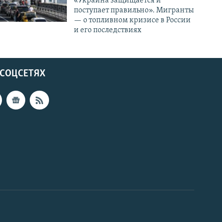
«Украина защищается и
поступает правильно». Мигранты
— о топливном кризисе в России
и его последствиях
 СОЦСЕТЯХ