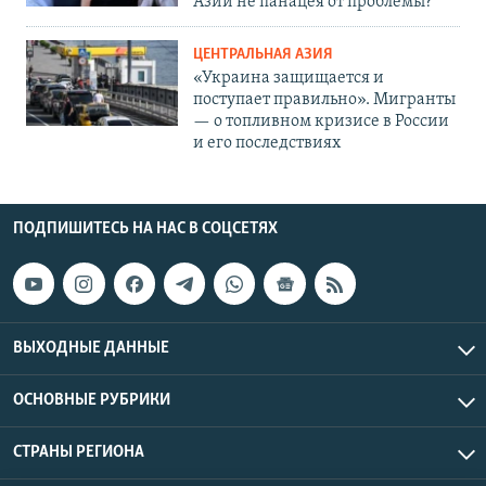
Азии не панацея от проблемы?
ЦЕНТРАЛЬНАЯ АЗИЯ
«Украина защищается и
поступает правильно». Мигранты
— о топливном кризисе в России
и его последствиях
ПОДПИШИТЕСЬ НА НАС В СОЦСЕТЯХ
ВЫХОДНЫЕ ДАННЫЕ
ОСНОВНЫЕ РУБРИКИ
СТРАНЫ РЕГИОНА