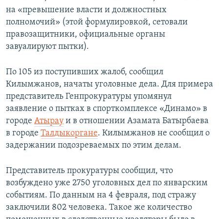
на «превышение власти и должностных
полномочий» (этой формулировкой, сетовали
правозащитники, официальные органы
завуалируют пытки).
По 105 из поступивших жалоб, сообщил
Килымжанов, начаты уголовные дела. Для примера
представитель Генпрокуратуры упомянул
заявление о пытках в спорткомплексе «Динамо» в
городе
Атырау
и в отношении Азамата Батырбаева
в городе
Талдыкоргане
. Килымжанов не сообщил о
задержании подозреваемых по этим делам.
Представитель прокуратуры сообщил, что
возбуждено уже 2750 уголовных дел по январским
событиям. По данным на 4 февраля, под стражу
заключили 802 человека. Такое же количество