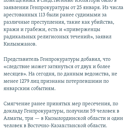
помещенных в следственные изоляторы было в
заявлении Генпрокуратуры от 25 января. Из числа
арестованных 113 были ранее судимыми за
различные преступления, такие как убийства,
кражи и грабежи, есть и «приверженцы
радикальных религиозных течений», заявил
Килымжанов.
Представитель Генпрокуратуры добавил, что
«следствие может затянуться от двух и более
месяцев». На сегодня, по данным ведомства, не
менее 1279 лиц признаны потерпевшими по
январским событиям.
Смягчение ранее принятых мер пресечения, по
докладу Генпрокуратуры, получили 59 человек в
Алматы, три — в Кызылординской области и один
человек в Восточно-Казахстанской области.