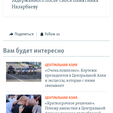
задержанного после сноса памятника
Назарбаеву
Поделиться
Follow us
Вам будет интересно
ЦЕНТРАЛЬНАЯ АЗИЯ
«Очень помпезно». Кортежи
президентов в Центральной Азии
и эксцессы, которые с ними
связывают
ЦЕНТРАЛЬНАЯ АЗИЯ
«Краткосрочное решение».
Почему амнистии в Центральной