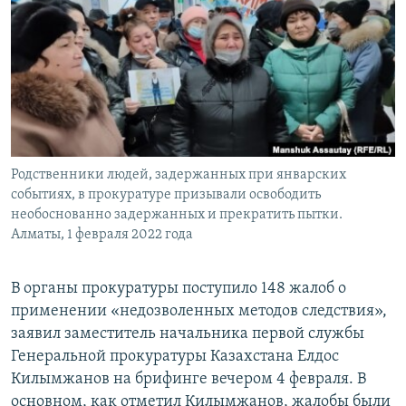
Родственники людей, задержанных при январских
событиях, в прокуратуре призывали освободить
необоснованно задержанных и прекратить пытки.
Алматы, 1 февраля 2022 года
В органы прокуратуры поступило 148 жалоб о
применении «недозволенных методов следствия»,
заявил заместитель начальника первой службы
Генеральной прокуратуры Казахстана Елдос
Килымжанов на брифинге вечером 4 февраля. В
основном, как отметил Килымжанов, жалобы были