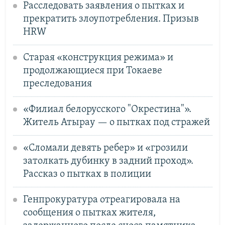
Расследовать заявления о пытках и
прекратить злоупотребления. Призыв
HRW
Старая «конструкция режима» и
продолжающиеся при Токаеве
преследования
«Филиал белорусского "Окрестина"».
Житель Атырау — о пытках под стражей
«Сломали девять ребер» и «грозили
затолкать дубинку в задний проход».
Рассказ о пытках в полиции
Генпрокуратура отреагировала на
сообщения о пытках жителя,