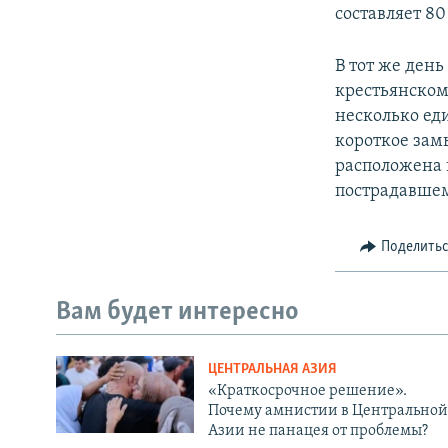
составляет 8
В тот же ден
крестьянском
несколько ед
короткое зам
расположена 
пострадавшем
Поделить
Вам будет интересно
ЦЕНТРАЛЬНАЯ АЗИЯ
«Краткосрочное решение».
Почему амнистии в Центральной
Азии не панацея от проблемы?