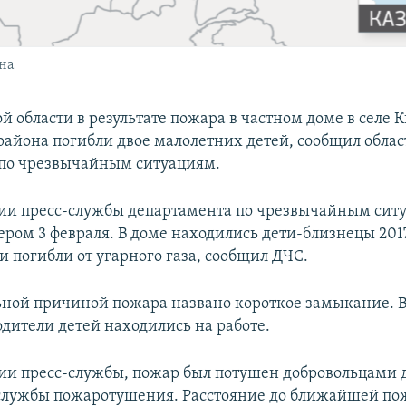
ана
й области в результате пожара в частном доме в селе
района погибли двое малолетних детей, сообщил обла
по чрезвычайным ситуациям.
и пресс-службы департамента по чрезвычайным сит
ером 3 февраля. В доме находились дети-близнецы 201
и погибли от угарного газа, сообщил ДЧС.
ной причиной пожара названо короткое замыкание. 
одители детей находились на работе.
и пресс-службы, пожар был потушен добровольцами 
службы пожаротушения. Расстояние до ближайшей по