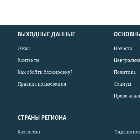
ВЫХОДНЫЕ ДАННЫЕ
ОСНОВНЫ
О нас
Новости
Контакты
Центральна
Как обойти блокировку?
Политика
Правила пользования
Социум
Права чело
СТРАНЫ РЕГИОНА
ПОДПИШИТЕСЬ НА НАС В СОЦСЕТЯХ
Казахстан
Таджикис