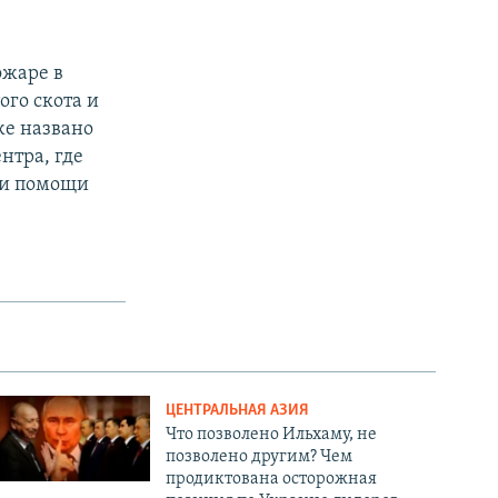
ожаре в
ого скота и
же названо
нтра, где
ии помощи
ЦЕНТРАЛЬНАЯ АЗИЯ
Что позволено Ильхаму, не
позволено другим? Чем
продиктована осторожная