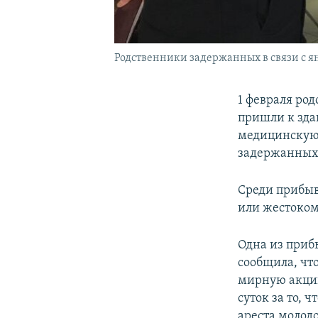
Родственники задержанных в связи с я
1 февраля ро
пришли к зда
медицинскую 
задержанных
Среди прибыв
или жестоком
Одна из приб
сообщила, чт
мирную акцию 
суток за то, 
ареста молод