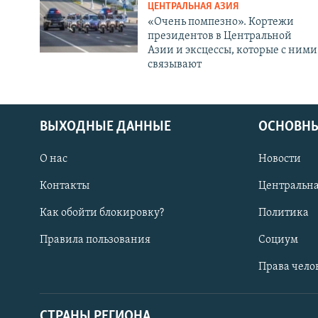
ЦЕНТРАЛЬНАЯ АЗИЯ
«Очень помпезно». Кортежи
президентов в Центральной
Азии и эксцессы, которые с ними
связывают
ВЫХОДНЫЕ ДАННЫЕ
ОСНОВНЫ
О нас
Новости
Контакты
Центральна
Как обойти блокировку?
Политика
Правила пользования
Социум
Права чело
СТРАНЫ РЕГИОНА