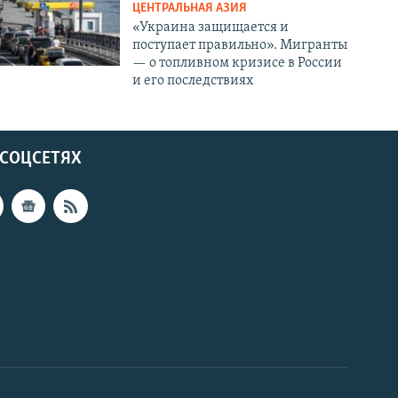
ЦЕНТРАЛЬНАЯ АЗИЯ
«Украина защищается и
поступает правильно». Мигранты
— о топливном кризисе в России
и его последствиях
 СОЦСЕТЯХ