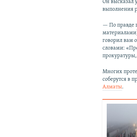
Он высказал у
выполнения р
— По правде 
материалами]
говорил вам 
словами: «Про
прокуратуры,
Многих проте
соберутся в п
Алматы
.