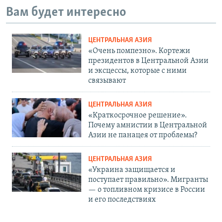
Вам будет интересно
ЦЕНТРАЛЬНАЯ АЗИЯ
«Очень помпезно». Кортежи
президентов в Центральной Азии
и эксцессы, которые с ними
связывают
ЦЕНТРАЛЬНАЯ АЗИЯ
«Краткосрочное решение».
Почему амнистии в Центральной
Азии не панацея от проблемы?
ЦЕНТРАЛЬНАЯ АЗИЯ
«Украина защищается и
поступает правильно». Мигранты
— о топливном кризисе в России
и его последствиях