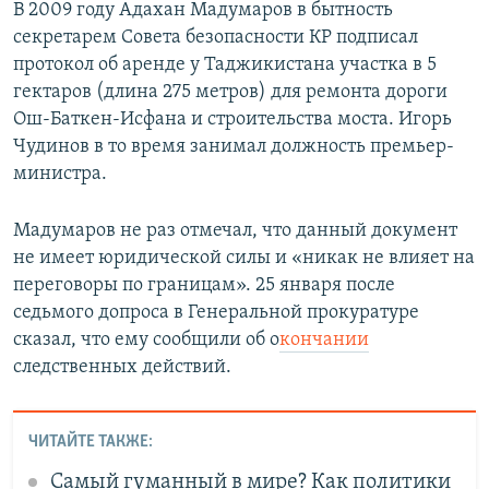
В 2009 году Адахан Мадумаров в бытность
секретарем Совета безопасности КР подписал
протокол об аренде у Таджикистана участка в 5
гектаров (длина 275 метров) для ремонта дороги
Ош-Баткен-Исфана и строительства моста. Игорь
Чудинов в то время занимал должность премьер-
министра.
Мадумаров не раз отмечал, что данный документ
не имеет юридической силы и «никак не влияет на
переговоры по границам». 25 января после
седьмого допроса в Генеральной прокуратуре
сказал, что ему сообщили об о
кончании
следственных действий.
ЧИТАЙТЕ ТАКЖЕ:
Самый гуманный в мире? Как политики