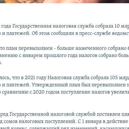
 года Государственная налоговая служба собрала 10 мл
 и платежей. Об этом сообщили в пресс-службе ведомс
что план перевыполнен - больше намеченного собрано 
авнению с январем прошлого года налогов собрано боль
.
ось, что в 2021 году Налоговая служба собрала 105 млр
в и платежей. Утвержденный план был перевыполнен н
 сравнению с 2020 годом поступление налогов увеличи
еред Государственной налоговой службой поставлен пла
д сомов налоговых поступлений. С 1 января в действие
вый кодекс, содержащий ряд изменений, касающихся