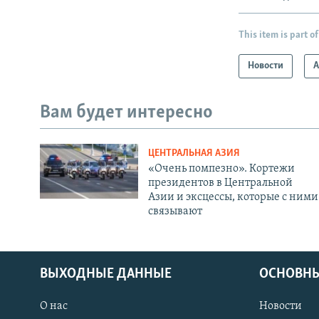
This item is part of
Новости
А
Вам будет интересно
ЦЕНТРАЛЬНАЯ АЗИЯ
«Очень помпезно». Кортежи
президентов в Центральной
Азии и эксцессы, которые с ними
связывают
ВЫХОДНЫЕ ДАННЫЕ
ОСНОВНЫ
О нас
Новости