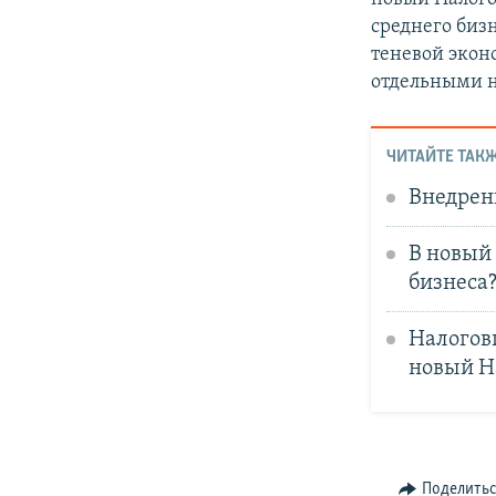
среднего биз
теневой экон
отдельными 
ЧИТАЙТЕ ТАКЖ
Внедрен
В новый 
бизнеса
Налогов
новый Н
Поделить