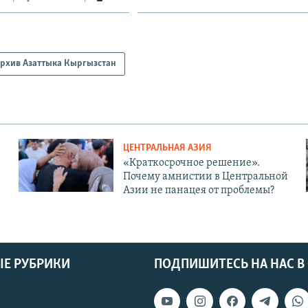
рхив Азаттыка Кыргызстан
ЦЕНТРАЛЬНАЯ АЗИЯ
«Краткосрочное решение».
Почему амнистии в Центральной
Азии не панацея от проблемы?
Е РУБРИКИ
ПОДПИШИТЕСЬ НА НАС В