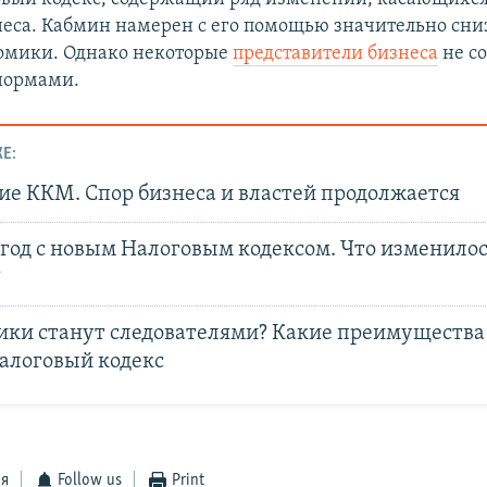
неса. Кабмин намерен с его помощью значительно сни
омики. Однако некоторые
представители бизнеса
не со
нормами.
Е:
ие ККМ. Спор бизнеса и властей продолжается
год с новым Налоговым кодексом. Что изменилос
?
ики станут следователями? Какие преимущества
алоговый кодекс
ся
Follow us
Print