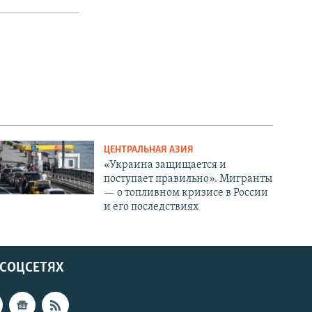
ЦЕНТРАЛЬНАЯ АЗИЯ
«Украина защищается и
поступает правильно». Мигранты
— о топливном кризисе в России
и его последствиях
 СОЦСЕТЯХ